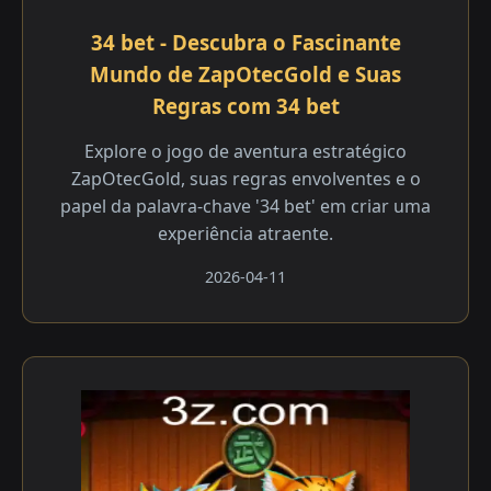
34 bet - Descubra o Fascinante
Mundo de ZapOtecGold e Suas
Regras com 34 bet
Explore o jogo de aventura estratégico
ZapOtecGold, suas regras envolventes e o
papel da palavra-chave '34 bet' em criar uma
experiência atraente.
2026-04-11