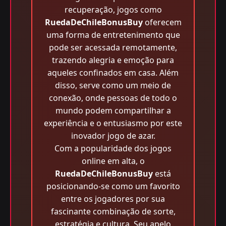
recuperação, jogos como
RuedaDeChileBonusBuy
oferecem
uma forma de entretenimento que
pode ser acessada remotamente,
trazendo alegria e emoção para
aqueles confinados em casa. Além
disso, serve como um meio de
conexão, onde pessoas de todo o
mundo podem compartilhar a
experiência e o entusiasmo por este
inovador jogo de azar.
Com a popularidade dos jogos
online em alta, o
RuedaDeChileBonusBuy
está
posicionando-se como um favorito
entre os jogadores por sua
fascinante combinação de sorte,
estratégia e cultura. Seu apelo