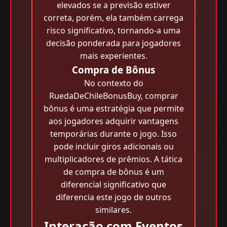
elevados se a previsão estiver
correta, porém, ela também carrega
risco significativo, tornando-a uma
decisão ponderada para jogadores
mais experientes.
Compra de Bônus
No contexto do
RuedaDeChileBonusBuy, comprar
bônus é uma estratégia que permite
aos jogadores adquirir vantagens
temporárias durante o jogo. Isso
pode incluir giros adicionais ou
multiplicadores de prêmios. A tática
de compra de bônus é um
diferencial significativo que
diferencia este jogo de outros
similares.
Interação com Eventos