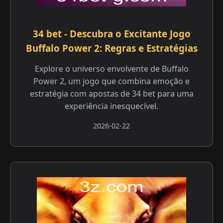
34 bet - Descubra o Excitante Jogo
Buffalo Power 2: Regras e Estratégias
Explore o universo envolvente de Buffalo
Power 2, um jogo que combina emoção e
estratégia com apostas de 34 bet para uma
experiência inesquecível.
2026-02-22