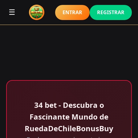
☰
ENTRAR
REGISTRAR
34 bet - Descubra o
Fascinante Mundo de
RuedaDeChileBonusBuy