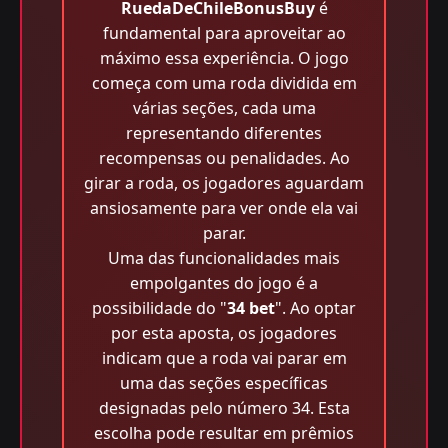
RuedaDeChileBonusBuy
é
fundamental para aproveitar ao
máximo essa experiência. O jogo
começa com uma roda dividida em
várias seções, cada uma
representando diferentes
recompensas ou penalidades. Ao
girar a roda, os jogadores aguardam
ansiosamente para ver onde ela vai
parar.
Uma das funcionalidades mais
empolgantes do jogo é a
possibilidade do "
34 bet
". Ao optar
por esta aposta, os jogadores
indicam que a roda vai parar em
uma das seções específicas
designadas pelo número 34. Esta
escolha pode resultar em prêmios