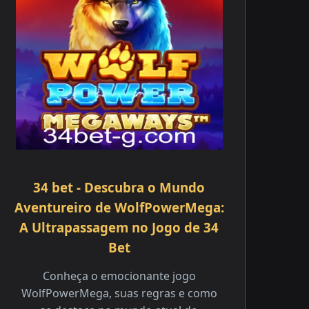
34 bet - Descubra o Mundo
Aventureiro de WolfPowerMega:
A Ultrapassagem no Jogo de 34
Bet
Conheça o emocionante jogo
WolfPowerMega, suas regras e como