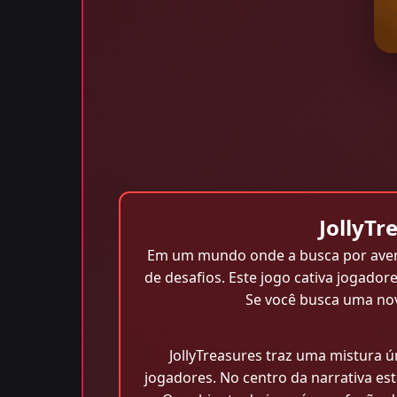
JollyTr
Em um mundo onde a busca por aventu
de desafios. Este jogo cativa jogado
Se você busca uma nov
JollyTreasures traz uma mistura 
jogadores. No centro da narrativa est