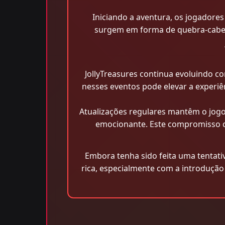
Iniciando a aventura, os jogadore
surgem em forma de quebra-cabeça
JollyTreasures continua evoluindo c
nesses eventos pode elevar a experiê
Atualizações regulares mantêm o jogo
emocionante. Este compromisso co
Embora tenha sido feita uma tentativ
rica, especialmente com a introdução