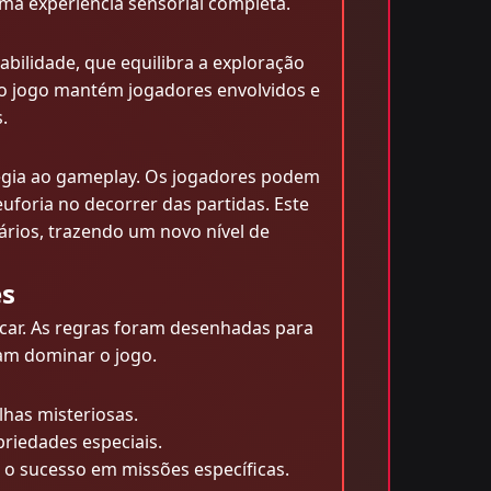
uma experiência sensorial completa.
bilidade, que equilibra a exploração
 o jogo mantém jogadores envolvidos e
.
tégia ao gameplay. Os jogadores podem
foria no decorrer das partidas. Este
rios, trazendo um novo nível de
es
acar. As regras foram desenhadas para
am dominar o jogo.
has misteriosas.
priedades especiais.
o sucesso em missões específicas.