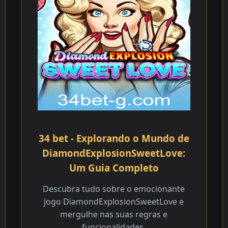
34 bet - Explorando o Mundo de
DiamondExplosionSweetLove:
Um Guia Completo
Descubra tudo sobre o emocionante
jogo DiamondExplosionSweetLove e
mergulhe nas suas regras e
funcionalidades.