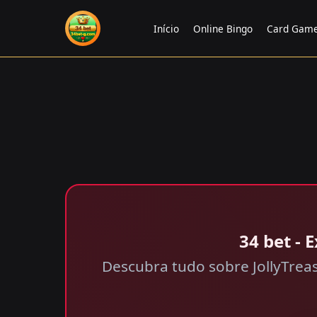
Início
Online Bingo
Card Gam
34 bet - 
Descubra tudo sobre JollyTrea