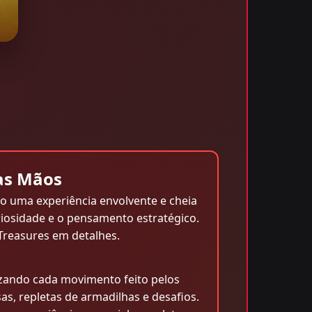
uas Mãos
 uma experiência envolvente e cheia
riosidade e o pensamento estratégico.
Treasures em detalhes.
izando cada movimento feito pelos
as, repletas de armadilhas e desafios.