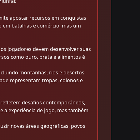
iunfar.
ite apostar recursos em conquistas
so em batalhas e comércio, mas um
.
, os jogadores devem desenvolver suas
ursos como ouro, prata e alimentos é
ncluindo montanhas, rios e desertos.
dade representam tropas, colonos e
 refletem desafios contemporâneos,
ce a experiência de jogo, mas também
uzir novas áreas geográficas, povos