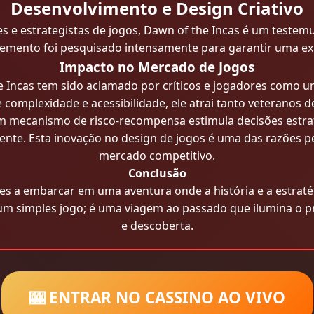
Desenvolvimento e Design Criativo
s e estrategistas de jogos, Dawn of the Incas é um testem
lemento foi pesquisado intensamente para garantir uma exp
Impacto no Mercado de Jogos
 Incas tem sido aclamado por críticos e jogadores como 
e complexidade e acessibilidade, ele atrai tanto veteranos 
m mecanismo de risco-recompensa estimula decisões estra
rente. Esta inovação no design de jogos é uma das razões 
mercado competitivo.
Conclusão
es a embarcar em uma aventura onde a história e a estrat
 um simples jogo; é uma viagem ao passado que ilumina o p
e descoberta.
🎰 ENTRAR NO CASSINO AO VIVO