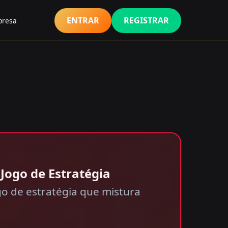
ENTRAR
REGISTRAR
presa
Jogo de Estratégia
o de estratégia que mistura