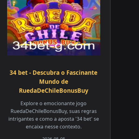
34 bet - Descubra o Fascinante
Mundo de
RuedaDeChileBonusBuy
Explore o emocionante jogo
RuedaDeChileBonusBuy, suas regras
intrigantes e como a aposta '34 bet' se
encaixa nesse contexto.
2026-05-05