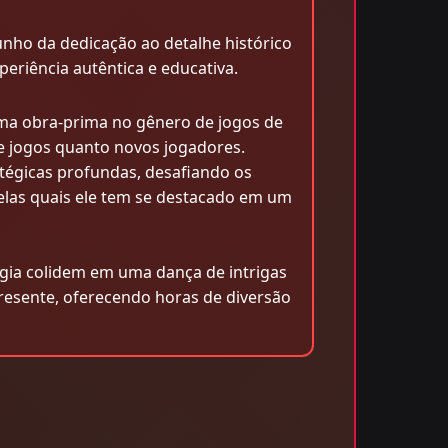
unho da dedicação ao detalhe histórico
eriência autêntica e educativa.
uma obra-prima no gênero de jogos de
de jogos quanto novos jogadores.
tégicas profundas, desafiando os
pelas quais ele tem se destacado em um
égia colidem em uma dança de intrigas
resente, oferecendo horas de diversão