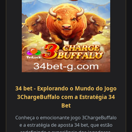
34 bet - Explorando o Mundo do Jogo
3ChargeBuffalo com a Estratégia 34
Bet
Conheça o emocionante jogo 3ChargeBuffalo
e a estratégia de aposta 34 bet, que estão