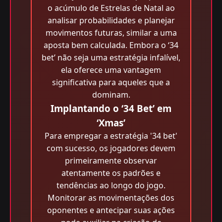
o acúmulo de Estrelas de Natal ao
analisar probabilidades e planejar
movimentos futuras, similar a uma
aposta bem calculada. Embora o ‘34
bet’ não seja uma estratégia infalível,
ela oferece uma vantagem
significativa para aqueles que a
dominam.
Implantando o ‘34 Bet’ em
‘Xmas’
Para empregar a estratégia '34 bet'
com sucesso, os jogadores devem
primeiramente observar
atentamente os padrões e
tendências ao longo do jogo.
Monitorar as movimentações dos
oponentes e antecipar suas ações