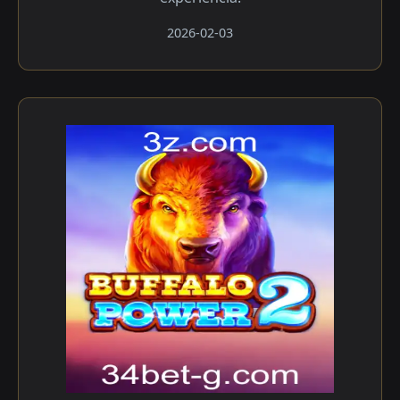
2026-02-03