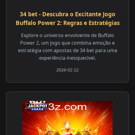
34 bet - Descubra o Excitante Jogo
Buffalo Power 2: Regras e Estratégias
Explore o universo envolvente de Buffalo
Power 2, um jogo que combina emoção e
estratégia com apostas de 34 bet para uma
experiência inesquecível.
2026-02-22