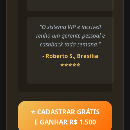
"O sistema VIP é incrível!
Tenho um gerente pessoal e
cashback toda semana."
- Roberto S., Brasília
⭐⭐⭐⭐⭐
⭐ CADASTRAR GRÁTIS
E GANHAR R$ 1.500