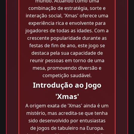
mundo. Atuando como uma
combinação de estratégia, sorte e
interação social, 'Xmas' oferece uma
experiência rica e envolvente para
jogadores de todas as idades. Com a
crescente popularidade durante as
festas de fim de ano, este jogo se
destaca pela sua capacidade de
reunir pessoas em torno de uma
mesa, promovendo diversão e
competição saudável.
Introdução ao Jogo
'Xmas'
A origem exata de 'Xmas' ainda é um
mistério, mas acredita-se que tenha
sido desenvolvido por entusiastas
de jogos de tabuleiro na Europa.