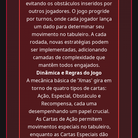
evitando os obstáculos inseridos por
outros jogadores. O jogo progride
por turnos, onde cada jogador lança
um dado para determinar seu
movimento no tabuleiro. A cada
rodada, novas estratégias podem
ser implementadas, adicionando
camadas de complexidade que
mantêm todos engajados.
Dinâmica e Regras do Jogo
A mecânica básica de 'Xmas' gira em
torno de quatro tipos de cartas:
Ação, Especial, Obstáculo e
Recompensa, cada uma
desempenhando um papel crucial.
As Cartas de Ação permitem
movimentos especiais no tabuleiro,
enquanto as Cartas Especiais dão