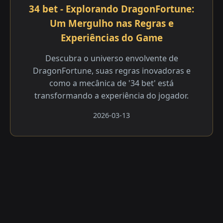
34 bet - Explorando DragonFortune:
Um Mergulho nas Regras e
Experiências do Game
Descubra o universo envolvente de
DragonFortune, suas regras inovadoras e
como a mecânica de '34 bet' está
transformando a experiência do jogador.
2026-03-13