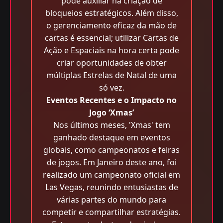
pode auxiliar na criação de
bloqueios estratégicos. Além disso,
o gerenciamento eficaz da mão de
cartas é essencial; utilizar Cartas de
Ação e Espaciais na hora certa pode
criar oportunidades de obter
múltiplas Estrelas de Natal de uma
só vez.
Eventos Recentes e o Impacto no
Jogo ‘Xmas’
Nos últimos meses, 'Xmas' tem
ganhado destaque em eventos
globais, como campeonatos e feiras
de jogos. Em Janeiro deste ano, foi
realizado um campeonato oficial em
Las Vegas, reunindo entusiastas de
várias partes do mundo para
competir e compartilhar estratégias.