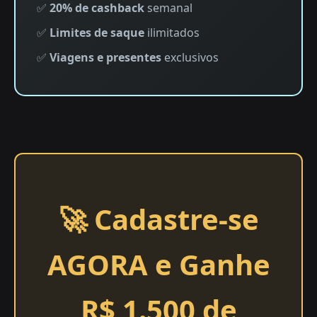
✅
20% de cashback
semanal
✅
Limites de saque
ilimitados
✅
Viagens e presentes
exclusivos
🚀 Cadastre-se
AGORA e Ganhe
R$ 1.500 de