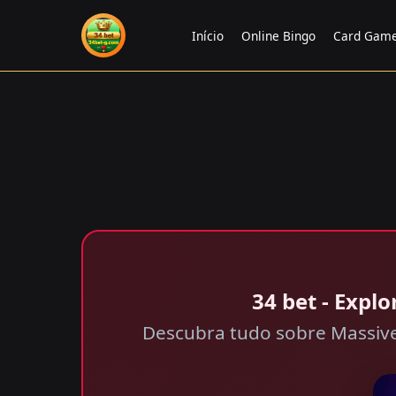
Início
Online Bingo
Card Gam
34 bet - Exp
Descubra tudo sobre Massiv