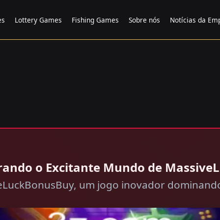
es
Lottery Games
Fishing Games
Sobre nós
Notícias da Em
lorando o Excitante Mundo de Massiv
eLuckBonusBuy, um jogo inovador dominando o