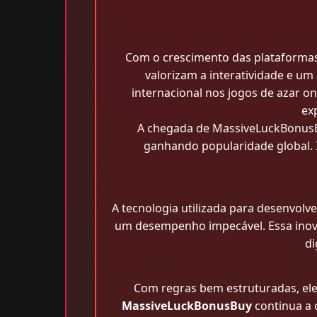
Com o crescimento das plataformas
valorizam a interatividade e u
internacional nos jogos de azar 
ex
A chegada de MassiveLuckBonusB
ganhando popularidade global. 
A tecnologia utilizada para desenvol
um desempenho impecável. Essa inov
di
Com regras bem estruturadas, el
MassiveLuckBonusBuy
continua a 