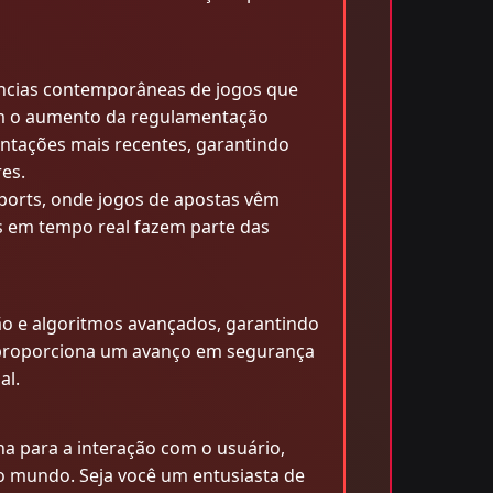
ências contemporâneas de jogos que
Com o aumento da regulamentação
ntações mais recentes, garantindo
es.
orts, onde jogos de apostas vêm
s em tempo real fazem parte das
ão e algoritmos avançados, garantindo
 proporciona um avanço em segurança
al.
 para a interação com o usuário,
o mundo. Seja você um entusiasta de