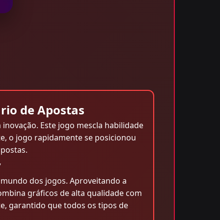
rio de Apostas
inovação. Este jogo mescla habilidade
e, o jogo rapidamente se posicionou
postas.
y
 mundo dos jogos. Aproveitando a
ombina gráficos de alta qualidade com
e, garantido que todos os tipos de