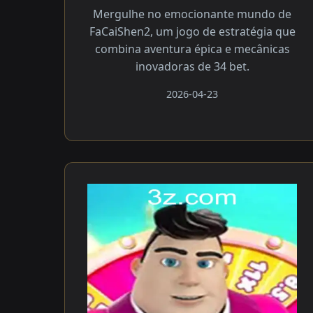
Mergulhe no emocionante mundo de
FaCaiShen2, um jogo de estratégia que
combina aventura épica e mecânicas
inovadoras de 34 bet.
2026-04-23