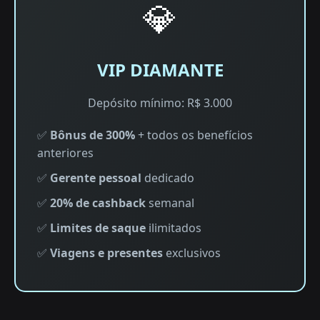
💎
VIP DIAMANTE
Depósito mínimo: R$ 3.000
✅
Bônus de 300%
+ todos os benefícios
anteriores
✅
Gerente pessoal
dedicado
✅
20% de cashback
semanal
✅
Limites de saque
ilimitados
✅
Viagens e presentes
exclusivos