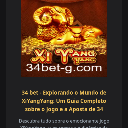
34 bet - Explorando o Mundo de
XiYangYang: Um Guia Completo
sobre o Jogo e a Aposta de 34
Descubra tudo sobre o emocionante jogo