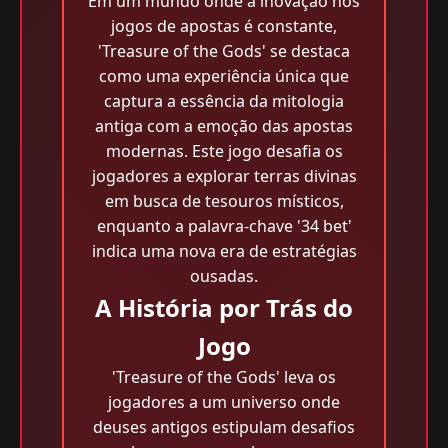
Em um mundo onde a inovação nos
jogos de apostas é constante,
'Treasure of the Gods' se destaca
como uma experiência única que
captura a essência da mitologia
antiga com a emoção das apostas
modernas. Este jogo desafia os
jogadores a explorar terras divinas
em busca de tesouros místicos,
enquanto a palavra-chave '34 bet'
indica uma nova era de estratégias
ousadas.
A História por Trás do
Jogo
'Treasure of the Gods' leva os
jogadores a um universo onde
deuses antigos estipulam desafios