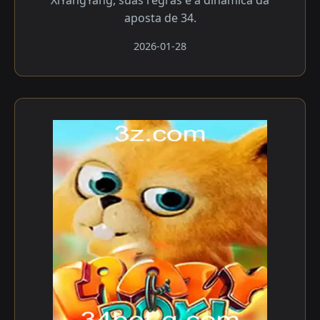
XiYangYang, suas regras e a dinâmica da
aposta de 34.
2026-01-28