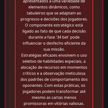
apresentados a uma variedade de
elementos dinâmicos, como
tabuleiros que se adaptam ao
progresso e decisões dos jogadores.
O componente estratégico está
ligado ao fato de que cada decisão
durante a fase '34 bet' pode
influenciar o desfecho eficiente da
sua missão.
Estratégias eficazes envolvem o uso
seletivo de habilidades especiais, a
alocação de recursos em momentos
críticos e a observação meticulosa
dos padrões de comportamento dos
oponentes. Com estas práticas, os
jogadores podem transformar até
mesmo as cartas menos
promissoras em vitórias valiosas.