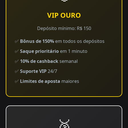
VIP OURO
Depósito mínimo: R$ 150
✅
Bônus de 150%
em todos os depósitos
✅
Saque prioritário
em 1 minuto
✅
10% de cashback
semanal
✅
Suporte VIP
24/7
✅
Limites de aposta
maiores
🥈