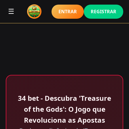
☰
ENTRAR
REGISTRAR
34 bet - Descubra 'Treasure
of the Gods': O Jogo que
Revoluciona as Apostas