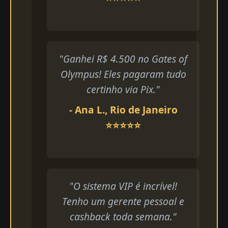
"Ganhei R$ 4.500 no Gates of
Olympus! Eles pagaram tudo
certinho via Pix."
- Ana L., Rio de Janeiro
⭐⭐⭐⭐⭐
"O sistema VIP é incrível!
Tenho um gerente pessoal e
cashback toda semana."