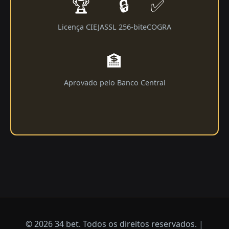
🏆
🔒
✅
Licença CIEJA
SSL 256-bit
eCOGRA
🏦
Aprovado pelo Banco Central
© 2026 34 bet. Todos os direitos reservados. |