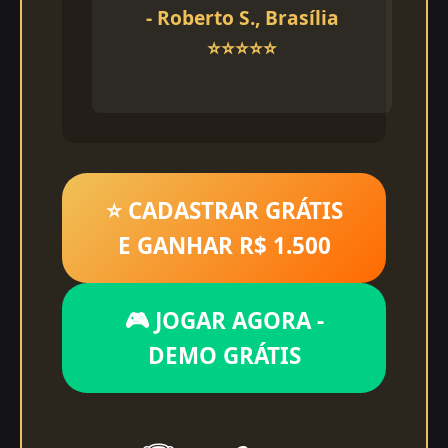
- Roberto S., Brasília
⭐⭐⭐⭐⭐
⭐ CADASTRAR GRÁTIS
E GANHAR R$ 1.500
🎮 JOGAR AGORA -
DEMO GRÁTIS