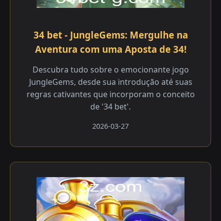
34 bet - JungleGems: Mergulhe na
Aventura com uma Aposta de 34!
Descubra tudo sobre o emocionante jogo
JungleGems, desde sua introdução até suas
regras cativantes que incorporam o conceito
de '34 bet'.
2026-03-27