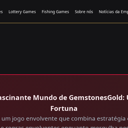
es
Lottery Games
Fishing Games
Sobre nós
Notícias da Em
Fascinante Mundo de GemstonesGold: 
Fortuna
um jogo envolvente que combina estratégia e
 e regras envolventes enquanto mergulha nes