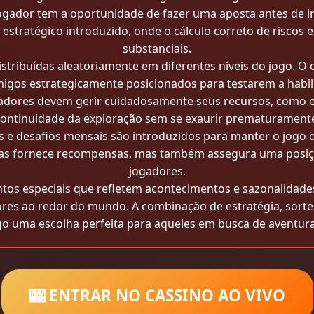
jogador tem a oportunidade de fazer uma aposta antes de in
 estratégico introduzido, onde o cálculo correto de riscos
substanciais.
stribuídas aleatoriamente em diferentes níveis do jogo. O o
migos estrategicamente posicionados para testarem a habil
gadores devem gerir cuidadosamente seus recursos, como en
ontinuidade da exploração sem se exaurir prematurament
as e desafios mensais são introduzidos para manter o jogo 
nas fornece recompensas, mas também assegura uma posiç
jogadores.
ntos especiais que refletem acontecimentos e sazonalidade
ores ao redor do mundo. A combinação de estratégia, sort
ogo uma escolha perfeita para aqueles em busca de aventura 
🎰 ENTRAR NO CASSINO AO VIVO