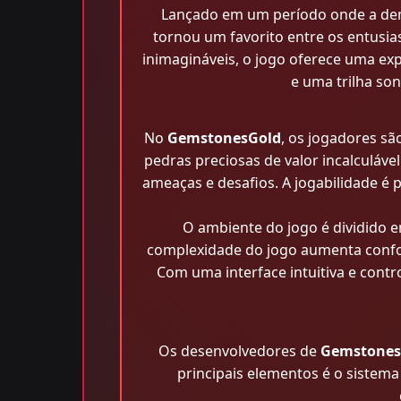
Lançado em um período onde a dema
tornou um favorito entre os entusias
inimagináveis, o jogo oferece uma ex
e uma trilha son
No
GemstonesGold
, os jogadores s
pedras preciosas de valor incalculáve
ameaças e desafios. A jogabilidade é
O ambiente do jogo é dividido e
complexidade do jogo aumenta confor
Com uma interface intuitiva e cont
Os desenvolvedores de
Gemstones
principais elementos é o sistem