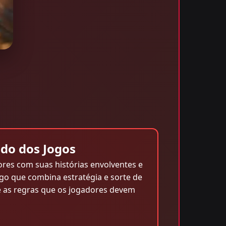
do dos Jogos
res com suas histórias envolventes e
ogo que combina estratégia e sorte de
 e as regras que os jogadores devem