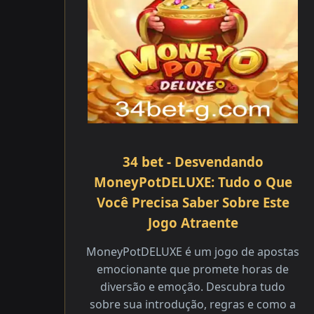
34 bet - Desvendando
MoneyPotDELUXE: Tudo o Que
Você Precisa Saber Sobre Este
Jogo Atraente
MoneyPotDELUXE é um jogo de apostas
emocionante que promete horas de
diversão e emoção. Descubra tudo
sobre sua introdução, regras e como a