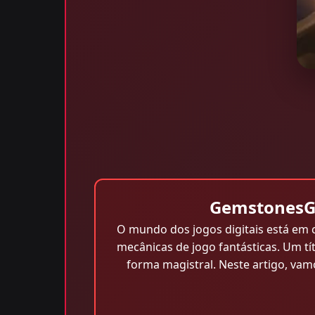
GemstonesGo
O mundo dos jogos digitais está em 
mecânicas de jogo fantásticas. Um 
forma magistral. Neste artigo, vam