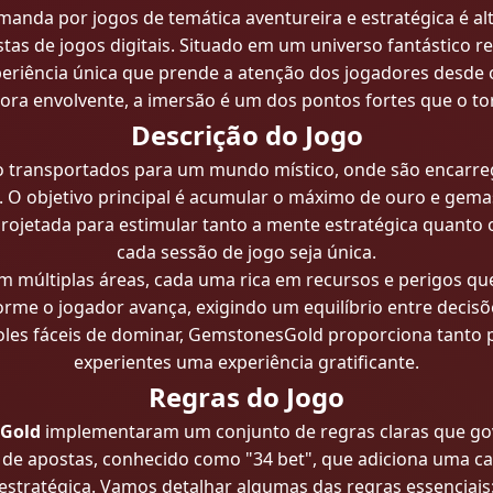
nda por jogos de temática aventureira e estratégica é al
tas de jogos digitais. Situado em um universo fantástico r
periência única que prende a atenção dos jogadores desde o
ora envolvente, a imersão é um dos pontos fortes que o tor
Descrição do Jogo
ão transportados para um mundo místico, onde são encarreg
l. O objetivo principal é acumular o máximo de ouro e gem
 projetada para estimular tanto a mente estratégica quanto
cada sessão de jogo seja única.
m múltiplas áreas, cada uma rica em recursos e perigos q
me o jogador avança, exigindo um equilíbrio entre decisõ
roles fáceis de dominar, GemstonesGold proporciona tanto
experientes uma experiência gratificante.
Regras do Jogo
Gold
implementaram um conjunto de regras claras que go
a de apostas, conhecido como "34 bet", que adiciona uma ca
estratégica. Vamos detalhar algumas das regras essenciais