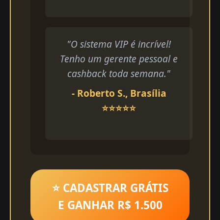
"O sistema VIP é incrível!
Tenho um gerente pessoal e
cashback toda semana."
- Roberto S., Brasília
⭐⭐⭐⭐⭐
⭐ CADASTRAR GRÁTIS
E GANHAR R$ 1.500