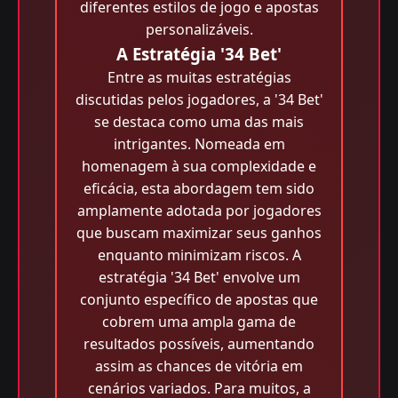
diferentes estilos de jogo e apostas
personalizáveis.
A Estratégia '34 Bet'
Entre as muitas estratégias
discutidas pelos jogadores, a '34 Bet'
se destaca como uma das mais
intrigantes. Nomeada em
homenagem à sua complexidade e
eficácia, esta abordagem tem sido
amplamente adotada por jogadores
que buscam maximizar seus ganhos
enquanto minimizam riscos. A
estratégia '34 Bet' envolve um
conjunto específico de apostas que
cobrem uma ampla gama de
resultados possíveis, aumentando
assim as chances de vitória em
cenários variados. Para muitos, a