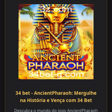
34 bet - AncientPharaoh: Mergulhe
na História e Vença com 34 Bet
Descubra o mundo do jogo AncientPharaoh