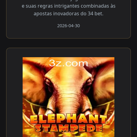
e suas regras intrigantes combinadas às
apostas inovadoras do 34 bet.
2026-04-30