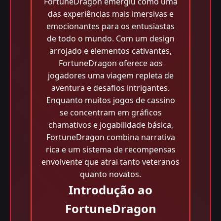
FortuneDragon emergiu como uma
das experiências mais imersivas e
emocionantes para os entusiastas
de todo o mundo. Com um design
arrojado e elementos cativantes,
FortuneDragon oferece aos
jogadores uma viagem repleta de
aventura e desafios intrigantes.
Enquanto muitos jogos de cassino
se concentram em gráficos
chamativos e jogabilidade básica,
FortuneDragon combina narrativa
rica e um sistema de recompensas
envolvente que atrai tanto veteranos
quanto novatos.
Introdução ao
FortuneDragon