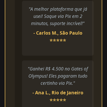
"A melhor plataforma que já
usei! Saque via Pix em 2
minutos, suporte incrível!"
- Carlos M., São Paulo
⭐⭐⭐⭐⭐
"Ganhei R$ 4.500 no Gates of
Olympus! Eles pagaram tudo
certinho via Pix."
- Ana L., Rio de Janeiro
⭐⭐⭐⭐⭐