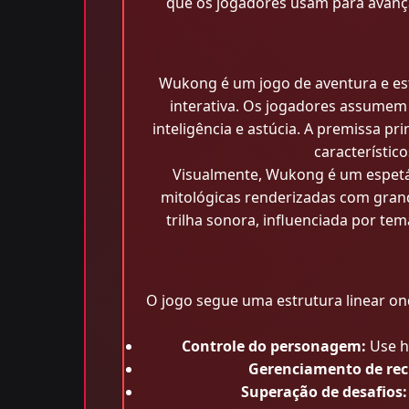
que os jogadores usam para avanç
Wukong é um jogo de aventura e es
interativa. Os jogadores assumem 
inteligência e astúcia. A premissa pr
característic
Visualmente, Wukong é um espetá
mitológicas renderizadas com grand
trilha sonora, influenciada por te
O jogo segue uma estrutura linear on
Controle do personagem:
Use h
Gerenciamento de rec
Superação de desafios: