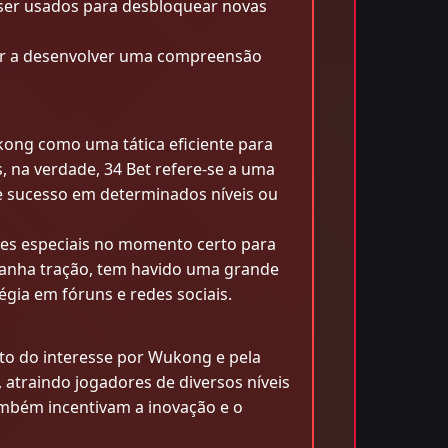
ser usados para desbloquear novas
dor a desenvolver uma compreensão
ong como uma tática eficiente para
 na verdade, 34 Bet refere-se a uma
e sucesso em determinados níveis ou
ades especiais no momento certo para
 ganha tração, tem havido uma grande
égia em fóruns e redes sociais.
o do interesse por Wukong e pela
atraindo jogadores de diversos níveis
ambém incentivam a inovação e o