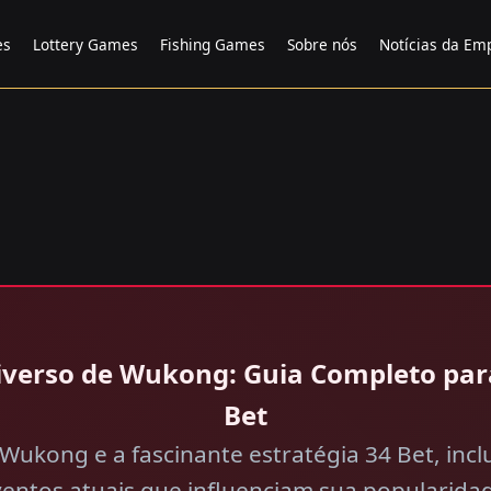
es
Lottery Games
Fishing Games
Sobre nós
Notícias da Em
iverso de Wukong: Guia Completo para
Bet
ukong e a fascinante estratégia 34 Bet, incl
entos atuais que influenciam sua popularida