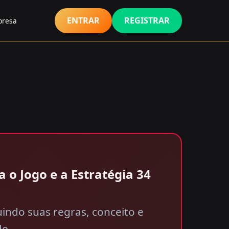
ENTRAR
REGISTRAR
presa
 o Jogo e a Estratégia 34
uindo suas regras, conceito e
de.