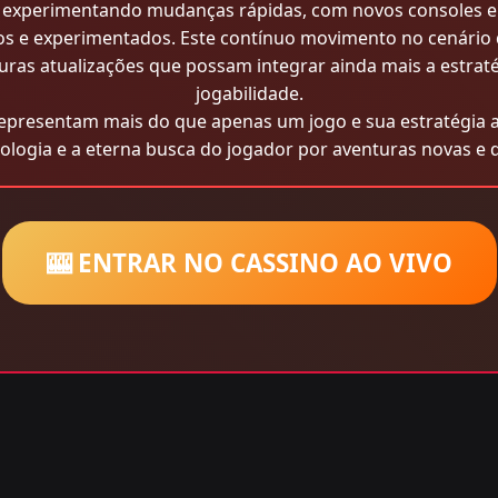
em experimentando mudanças rápidas, com novos consoles e 
 e experimentados. Este contínuo movimento no cenário 
uras atualizações que possam integrar ainda mais a estrat
jogabilidade.
epresentam mais do que apenas um jogo e sua estratégia a
nologia e a eterna busca do jogador por aventuras novas e 
🎰 ENTRAR NO CASSINO AO VIVO