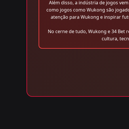
Além disso, a indústria de jogos v
como jogos como Wukong são jogados
atenção para Wukong e inspirar fut
No cerne de tudo, Wukong e 34 Bet r
cultura, tec