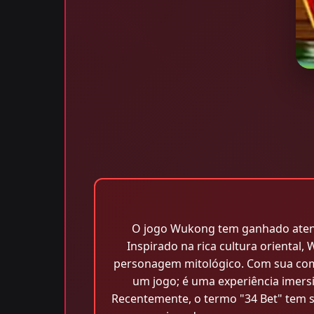
O jogo Wukong tem ganhado atenç
Inspirado na rica cultura oriental
personagem mitológico. Com sua comb
um jogo; é uma experiência imers
Recentemente, o termo "34 Bet" tem 