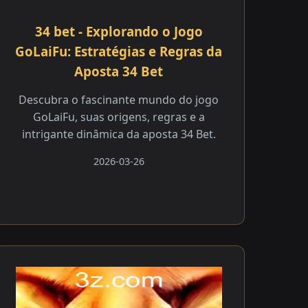
34 bet - Explorando o Jogo
GoLaiFu: Estratégias e Regras da
Aposta 34 Bet
Descubra o fascinante mundo do jogo
GoLaiFu, suas origens, regras e a
intrigante dinâmica da aposta 34 Bet.
2026-03-26