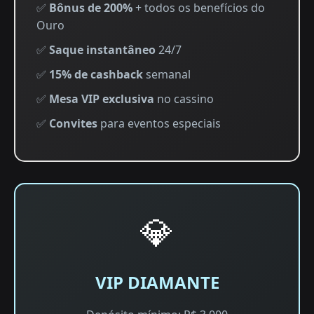
✅
Bônus de 200%
+ todos os benefícios do
Ouro
✅
Saque instantâneo
24/7
✅
15% de cashback
semanal
✅
Mesa VIP exclusiva
no cassino
✅
Convites
para eventos especiais
💎
VIP DIAMANTE