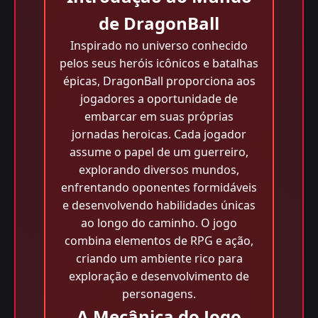
de DragonBall
Inspirado no universo conhecido
pelos seus heróis icônicos e batalhas
épicas, DragonBall proporciona aos
jogadores a oportunidade de
embarcar em suas próprias
jornadas heroicas. Cada jogador
assume o papel de um guerreiro,
explorando diversos mundos,
enfrentando oponentes formidáveis
e desenvolvendo habilidades únicas
ao longo do caminho. O jogo
combina elementos de RPG e ação,
criando um ambiente rico para
exploração e desenvolvimento de
personagens.
A Mecânica do Jogo