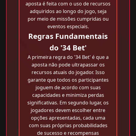
aposta é feita com o uso de recursos
adquiridos ao longo do jogo, seja
por meio de missões cumpridas ou
eventos especiais.
Regras Fundamentais
do '34 Bet'
A primeira regra do '34 Bet' é que a
aposta não pode ultrapassar os
recursos atuais do jogador. Isso
garante que todos os participantes
joguem de acordo com suas
capacidades e minimiza perdas
significativas. Em segundo lugar, os
jogadores devem escolher entre
opções apresentadas, cada uma
com suas próprias probabilidades
de sucesso e recompensas