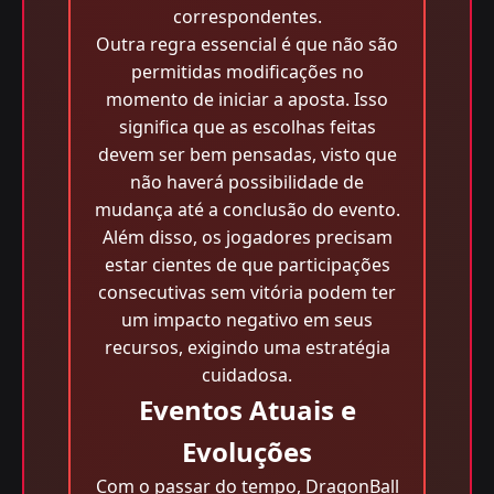
correspondentes.
Outra regra essencial é que não são
permitidas modificações no
momento de iniciar a aposta. Isso
significa que as escolhas feitas
devem ser bem pensadas, visto que
não haverá possibilidade de
mudança até a conclusão do evento.
Além disso, os jogadores precisam
estar cientes de que participações
consecutivas sem vitória podem ter
um impacto negativo em seus
recursos, exigindo uma estratégia
cuidadosa.
Eventos Atuais e
Evoluções
Com o passar do tempo, DragonBall