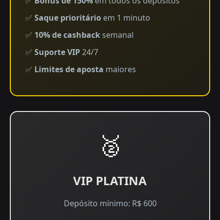
✅
Bônus de 150%
em todos os depósitos
✅
Saque prioritário
em 1 minuto
✅
10% de cashback
semanal
✅
Suporte VIP
24/7
✅
Limites de aposta
maiores
🥈
VIP PLATINA
Depósito mínimo: R$ 600