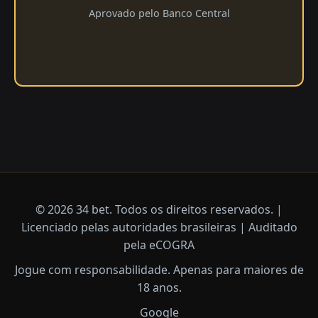
Aprovado pelo Banco Central
© 2026 34 bet. Todos os direitos reservados. |
Licenciado pelas autoridades brasileiras | Auditado
pela eCOGRA
Jogue com responsabilidade. Apenas para maiores de
18 anos.
Google