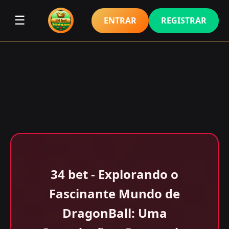
☰
ENTRAR
REGISTRAR
34 bet - Explorando o
Fascinante Mundo de
DragonBall: Uma