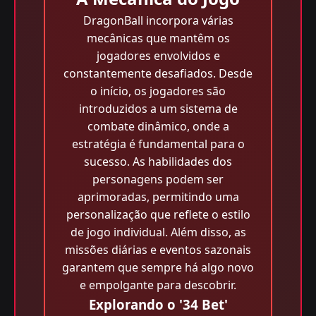
DragonBall incorpora várias
mecânicas que mantêm os
jogadores envolvidos e
constantemente desafiados. Desde
o início, os jogadores são
introduzidos a um sistema de
combate dinâmico, onde a
estratégia é fundamental para o
sucesso. As habilidades dos
personagens podem ser
aprimoradas, permitindo uma
personalização que reflete o estilo
de jogo individual. Além disso, as
missões diárias e eventos sazonais
garantem que sempre há algo novo
e empolgante para descobrir.
Explorando o '34 Bet'