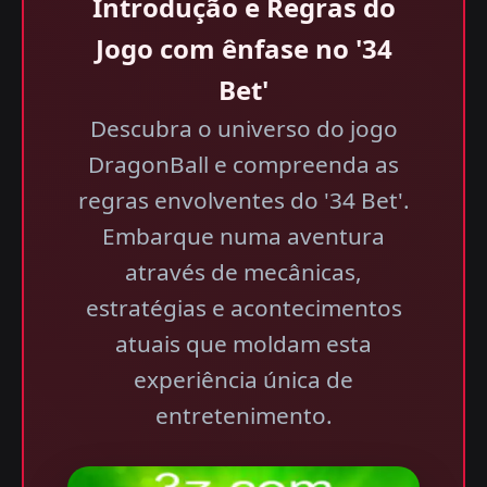
Introdução e Regras do
Jogo com ênfase no '34
Bet'
Descubra o universo do jogo
DragonBall e compreenda as
regras envolventes do '34 Bet'.
Embarque numa aventura
através de mecânicas,
estratégias e acontecimentos
atuais que moldam esta
experiência única de
entretenimento.