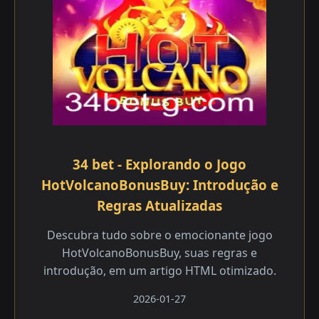
34 bet - Explorando o Jogo
HotVolcanoBonusBuy: Introdução e
Regras Atualizadas
Descubra tudo sobre o emocionante jogo
HotVolcanoBonusBuy, suas regras e
introdução, em um artigo HTML otimizado.
2026-01-27