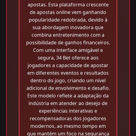
apostas. Esta plataforma crescente
de apostas online vem ganhando
popularidade redobrada, devido à
sua abordagem inovadora que
combina entretenimento com a
possibilidade de ganhos financeiros.
Com uma interface amigável e
segura, 34 Bet oferece aos
jogadores a capacidade de apostar
em diferentes eventos e resultados
dentro do jogo, criando um nível
adicional de envolvimento e desafio.
Este modelo reflete a adaptação da
indústria em atender ao desejo de
experiências interativas e
recompensadoras dos jogadores
modernos, ao mesmo tempo em
que mantém um foco na segurança