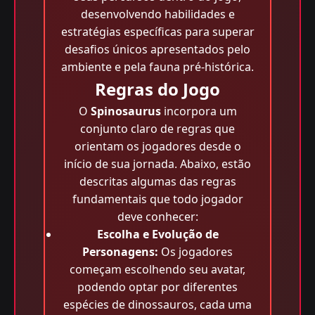
desenvolvendo habilidades e
estratégias específicas para superar
desafios únicos apresentados pelo
ambiente e pela fauna pré-histórica.
Regras do Jogo
O
Spinosaurus
incorpora um
conjunto claro de regras que
orientam os jogadores desde o
início de sua jornada. Abaixo, estão
descritas algumas das regras
fundamentais que todo jogador
deve conhecer:
Escolha e Evolução de
Personagens:
Os jogadores
começam escolhendo seu avatar,
podendo optar por diferentes
espécies de dinossauros, cada uma