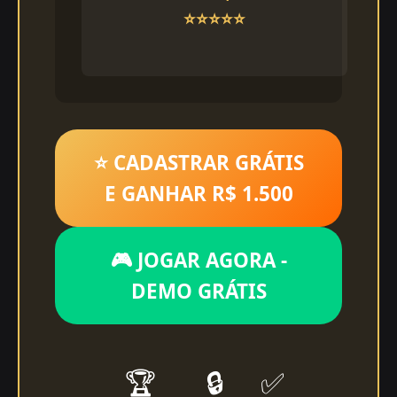
⭐⭐⭐⭐⭐
⭐ CADASTRAR GRÁTIS
E GANHAR R$ 1.500
🎮 JOGAR AGORA -
DEMO GRÁTIS
🏆
🔒
✅