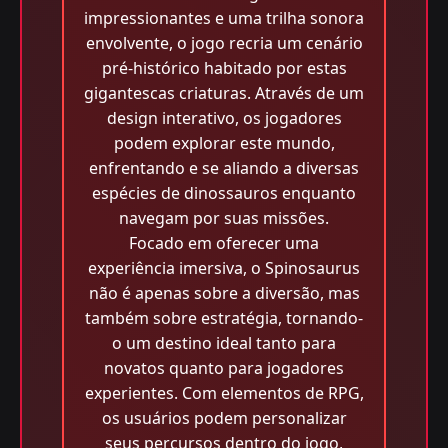
impressionantes e uma trilha sonora
envolvente, o jogo recria um cenário
pré-histórico habitado por estas
gigantescas criaturas. Através de um
design interativo, os jogadores
podem explorar este mundo,
enfrentando e se aliando a diversas
espécies de dinossauros enquanto
navegam por suas missões.
Focado em oferecer uma
experiência imersiva, o Spinosaurus
não é apenas sobre a diversão, mas
também sobre estratégia, tornando-
o um destino ideal tanto para
novatos quanto para jogadores
experientes. Com elementos de RPG,
os usuários podem personalizar
seus percursos dentro do jogo,