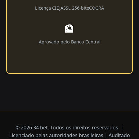
Licença CIEJA
SSL 256-bit
eCOGRA
🏦
Aprovado pelo Banco Central
© 2026 34 bet. Todos os direitos reservados. |
Licenciado pelas autoridades brasileiras | Auditado