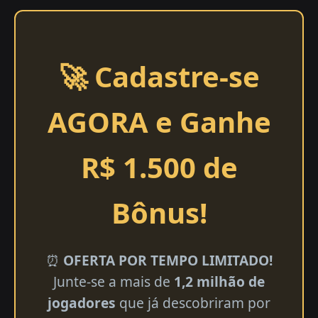
🚀 Cadastre-se
AGORA e Ganhe
R$ 1.500 de
Bônus!
⏰
OFERTA POR TEMPO LIMITADO!
Junte-se a mais de
1,2 milhão de
jogadores
que já descobriram por