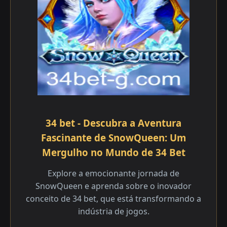
34 bet - Descubra a Aventura
Fascinante de SnowQueen: Um
Mergulho no Mundo de 34 Bet
Explore a emocionante jornada de
SnowQueen e aprenda sobre o inovador
conceito de 34 bet, que está transformando a
indústria de jogos.