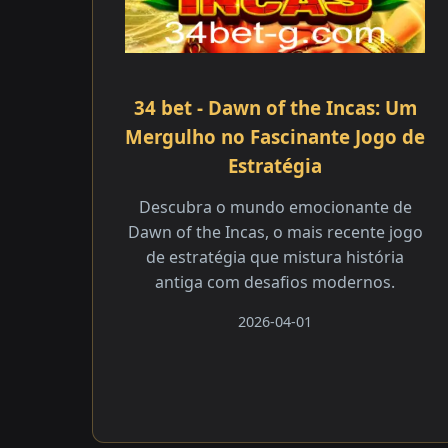
34 bet - Dawn of the Incas: Um
Mergulho no Fascinante Jogo de
Estratégia
Descubra o mundo emocionante de
Dawn of the Incas, o mais recente jogo
de estratégia que mistura história
antiga com desafios modernos.
2026-04-01