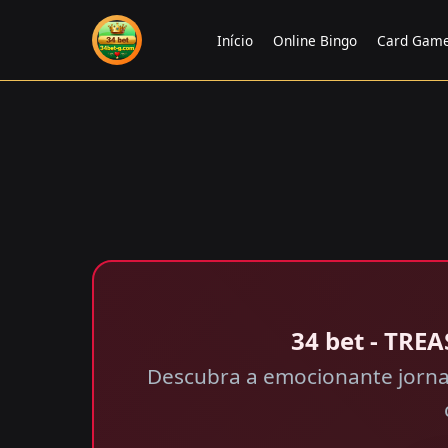
Início
Online Bingo
Card Gam
34 bet - TRE
Descubra a emocionante jorna