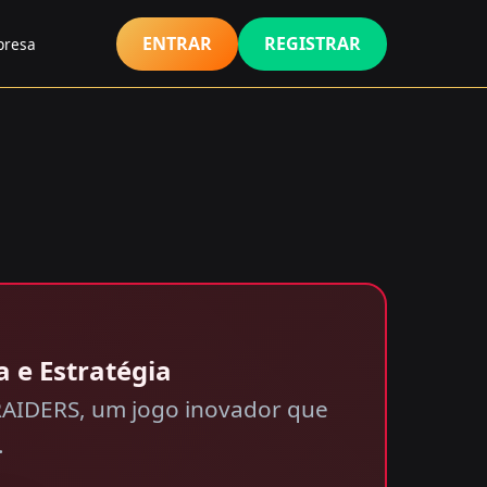
ENTRAR
REGISTRAR
presa
 e Estratégia
RAIDERS, um jogo inovador que
.