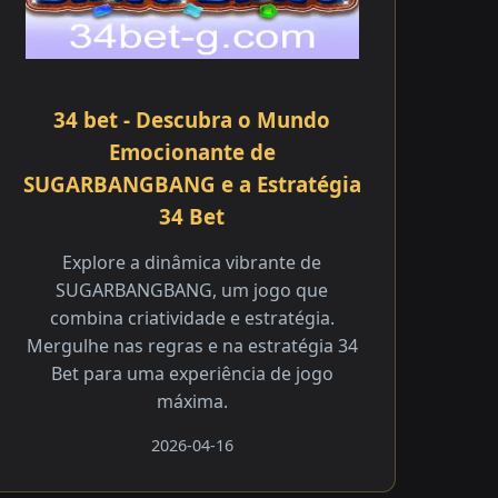
34 bet - Descubra o Mundo
Emocionante de
SUGARBANGBANG e a Estratégia
34 Bet
Explore a dinâmica vibrante de
SUGARBANGBANG, um jogo que
combina criatividade e estratégia.
Mergulhe nas regras e na estratégia 34
Bet para uma experiência de jogo
máxima.
2026-04-16