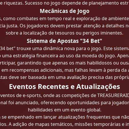
de riquezas. Sucesso no jogo depende de planejamento estr
Mecânicas de Jogo
s, como combates em tempo real e exploração de ambientes
cia justa. Os jogadores devem prestar atenção a detalhes 
sobre a localização de tesouros ou perigos iminentes.
Sistema de Apostas "34 Bet"
"34 bet" trouxe uma dinâmica nova para o jogo. Este sist
do uma estratégia financeira ao uso da moeda do jogo. Ape
cipar, garantindo que apenas os mais habilidosos ou ousa
em recompensas adicionais, mas falhas levam à perda da apo
stas deve ser baseada em uma avaliação precisa das própria
Eventos Recentes e Atualizações
ventos de e-sports, onde as competições de TREASURERAID
onal foi anunciado, oferecendo oportunidades para jogad
habilidades em um evento global.
m se empenhado em lançar atualizações frequentes que nã
os. A adição de mapas temáticos, missões temporárias e i