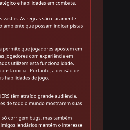
atégico e habilidades em combate.
 vastos. As regras são claramente
no ambiente que possam indicar pistas
ema permite que jogadores apostem em
nas jogadores com experiência em
dos utilizem esta funcionalidade.
sta inicial. Portanto, a decisão de
s habilidades de jogo.
ERS têm atraído grande audiência.
ores de todo o mundo mostrarem suas
o só corrigem bugs, mas também
nimigos lendários mantém o interesse