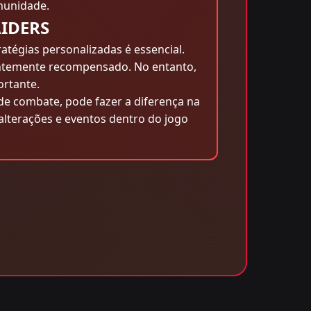
munidade.
AIDERS
tégias personalizadas é essencial.
entemente recompensado. No entanto,
ortante.
de combate, pode fazer a diferença na
alterações e eventos dentro do jogo