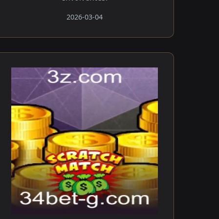
2026-03-04