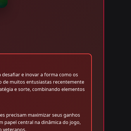
 desafiar e inovar a forma como os
o de muitos entusiastas recentemente
stratégia e sorte, combinando elementos
res precisam maximizar seus ganhos
papel central na dinâmica do jogo,
o veteranos.