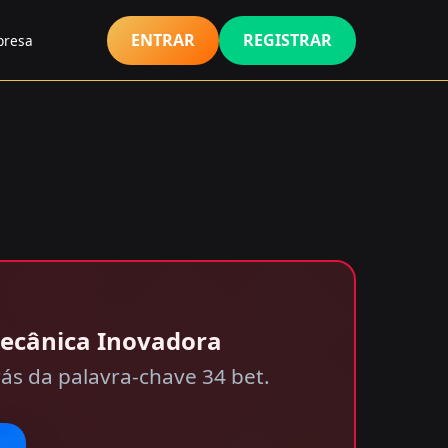
ENTRAR
REGISTRAR
presa
Mecânica Inovadora
ás da palavra-chave 34 bet.