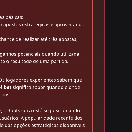
as básicas:
o apostas estratégicas e aproveitando
ance de realizar até três apostas,
 ganhos potenciais quando utilizada
e o resultado de uma partida.
. Os jogadores experientes sabem que
4 bet
significa saber quando e onde
adas.
e, o 3potsExtra está se posicionando
suários. A popularidade recente dos
e das opções estratégicas disponíveis