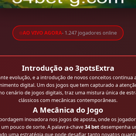
AO VIVO AGORA
- 1.247 jogadores online
Introdução ao 3potsExtra
te evolução, e a introdução de novos conceitos continua a
nimento digital. Um dos jogos que tem capturado a atençã
 no cenário de jogos digitais, traz uma mistura única de e
clássicos com mecânicas contemporâneas.
A Mecânica do Jogo
 abordagem inovadora nos jogos de aposta, onde os jogado
e um pouco de sorte. A palavra-chave
34 bet
desempenha um 
do uma estratégia que pode desafiar tanto novatos quant