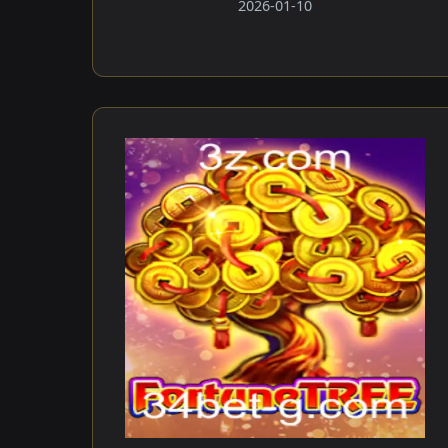
2026-01-10