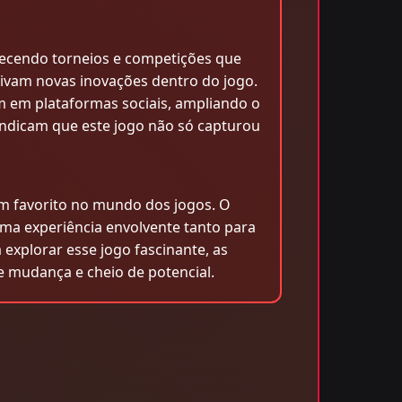
erecendo torneios e competições que
tivam novas inovações dentro do jogo.
em em plataformas sociais, ampliando o
indicam que este jogo não só capturou
m favorito no mundo dos jogos. O
uma experiência envolvente tanto para
xplorar esse jogo fascinante, as
e mudança e cheio de potencial.