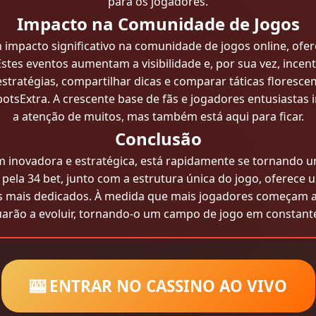
para os jogadores.
Impacto na Comunidade de Jogos
 impacto significativo na comunidade de jogos online, of
tes eventos aumentam a visibilidade e, por sua vez, incen
stratégias, compartilhar dicas e comparar táticas floresc
otsExtra. A crescente base de fãs e jogadores entusiastas 
a atenção de muitos, mas também está aqui para ficar.
Conclusão
 inovadora e estratégica, está rapidamente se tornando u
pela 34 bet, junto com a estrutura única do jogo, oferece 
s mais dedicados. À medida que mais jogadores começam a e
uarão a evoluir, tornando-o um campo de jogo em constant
🎰 ENTRAR NO CASSINO AO VIVO