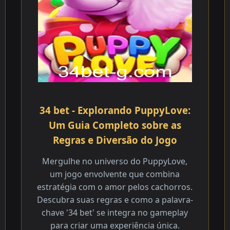
34 bet - Explorando PuppyLove:
Um Guia Completo sobre as
Regras e Diversão do Jogo
Mergulhe no universo do PuppyLove,
um jogo envolvente que combina
estratégia com o amor pelos cachorros.
Descubra suas regras e como a palavra-
chave '34 bet' se integra no gameplay
para criar uma experiência única.