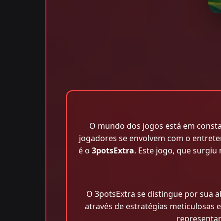
O mundo dos jogos está em constan
jogadores se envolvem com o entrete
é o
3potsExtra
. Este jogo, que surgiu
O 3potsExtra se distingue por sua
através de estratégias meticulosas 
representan