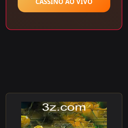
CASSINO AO VIVO