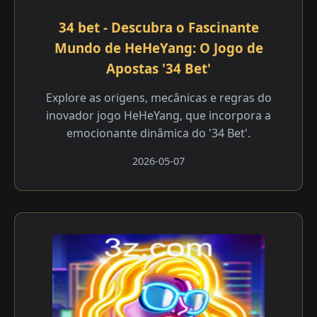
34 bet - Descubra o Fascinante
Mundo de HeHeYang: O Jogo de
Apostas '34 Bet'
Explore as origens, mecânicas e regras do
inovador jogo HeHeYang, que incorpora a
emocionante dinâmica do '34 Bet'.
2026-05-07