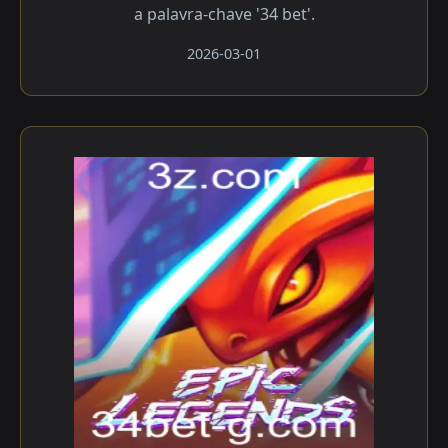
a palavra-chave '34 bet'.
2026-03-01