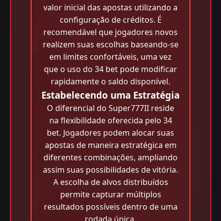
valor inicial das apostas utilizando a
configuração de créditos. É
recomendável que jogadores novos
realizem suas escolhas baseando-se
em limites confortáveis, uma vez
que o uso do 34 bet pode modificar
rapidamente o saldo disponível.
Estabelecendo uma Estratégia
O diferencial do Super777II reside
na flexibilidade oferecida pelo 34
bet. Jogadores podem alocar suas
apostas de maneira estratégica em
diferentes combinações, ampliando
assim suas possibilidades de vitória.
A escolha de alvos distribuídos
permite capturar múltiplos
resultados possíveis dentro de uma
rodada única.