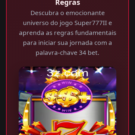
Regras
Descubra o emocionante
universo do jogo Super777II e
aprenda as regras fundamentais
para iniciar sua jornada com a
palavra-chave 34 bet.