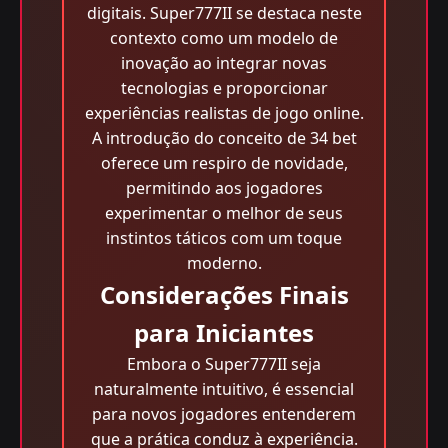
digitais. Super777II se destaca neste
contexto como um modelo de
inovação ao integrar novas
tecnologias e proporcionar
experiências realistas de jogo online.
A introdução do conceito de 34 bet
oferece um respiro de novidade,
permitindo aos jogadores
experimentar o melhor de seus
instintos táticos com um toque
moderno.
Considerações Finais
para Iniciantes
Embora o Super777II seja
naturalmente intuitivo, é essencial
para novos jogadores entenderem
que a prática conduz à experiência.