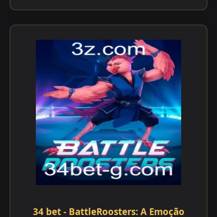
34 bet - BattleRoosters: A Emoção