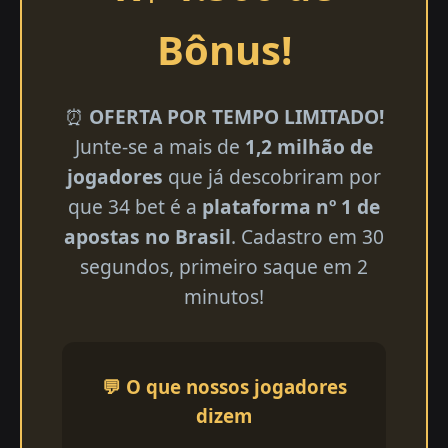
Bônus!
⏰
OFERTA POR TEMPO LIMITADO!
Junte-se a mais de
1,2 milhão de
jogadores
que já descobriram por
que 34 bet é a
plataforma nº 1 de
apostas no Brasil
. Cadastro em 30
segundos, primeiro saque em 2
minutos!
💬 O que nossos jogadores
dizem