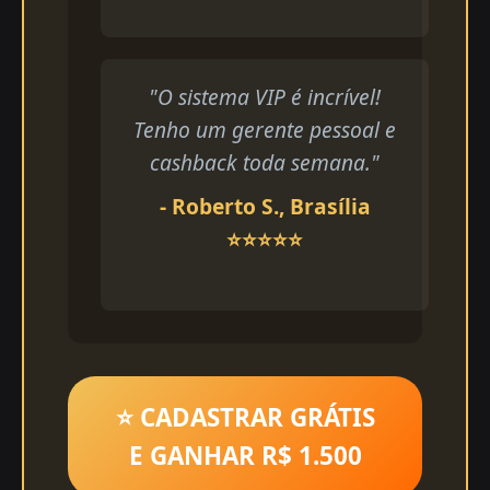
"O sistema VIP é incrível!
Tenho um gerente pessoal e
cashback toda semana."
- Roberto S., Brasília
⭐⭐⭐⭐⭐
⭐ CADASTRAR GRÁTIS
E GANHAR R$ 1.500