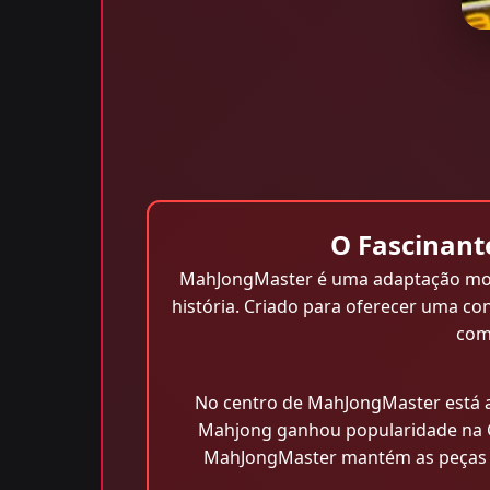
O Fascinant
MahJongMaster é uma adaptação moder
história. Criado para oferecer uma c
com
No centro de MahJongMaster está a
Mahjong ganhou popularidade na Chi
MahJongMaster mantém as peças ic