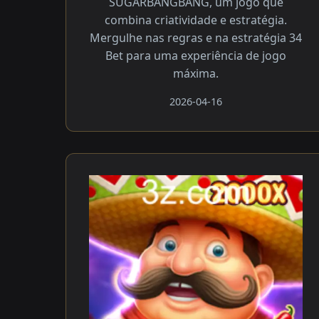
SUGARBANGBANG, um jogo que
combina criatividade e estratégia.
Mergulhe nas regras e na estratégia 34
Bet para uma experiência de jogo
máxima.
2026-04-16