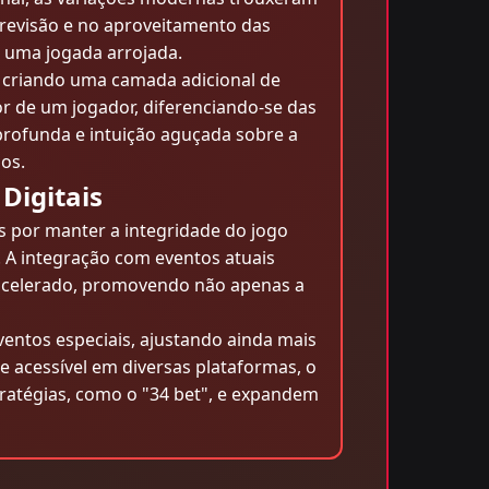
previsão e no aproveitamento das
r uma jogada arrojada.
, criando uma camada adicional de
r de um jogador, diferenciando-se das
 profunda e intuição aguçada sobre a
os.
Digitais
 por manter a integridade do jogo
. A integração com eventos atuais
 acelerado, promovendo não apenas a
ntos especiais, ajustando ainda mais
e acessível em diversas plataformas, o
ratégias, como o "34 bet", e expandem