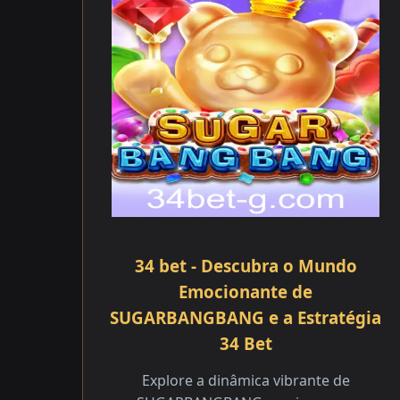
34 bet - Descubra o Mundo
Emocionante de
SUGARBANGBANG e a Estratégia
34 Bet
Explore a dinâmica vibrante de