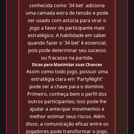
conhecida como '34 bet' adiciona
uma camada extra de tensão e pode
ser usado com astúcia para virar o
jogo a favor do participante mais
estratégico. A habilidade em saber
quando fazer o '34 bet' é essencial,
pois pode determinar seu sucesso
ou fracasso na partida.
Dicas para Maximizar suas Chances
Assim como todo jogo, possuir uma
estratégia clara em 'PartyNight'
pode ser a chave para o domínio.
Primeiro, conheça bem o perfil dos
outros participantes; isso pode lhe
ajudar a antecipar movimentos e
melhor estimar seus riscos. Além
disso, a comunicação eficaz entre os
jogadores pode transformar o jogo,