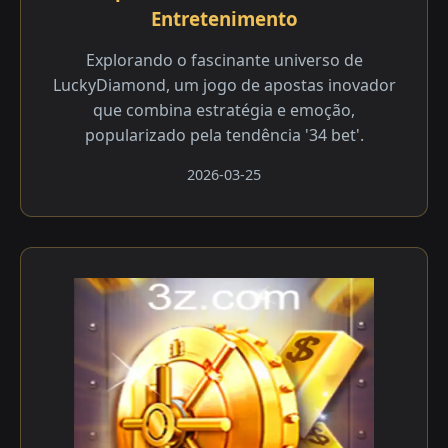
Entretenimento
Explorando o fascinante universo de
LuckyDiamond, um jogo de apostas inovador
que combina estratégia e emoção,
popularizado pela tendência '34 bet'.
2026-03-25