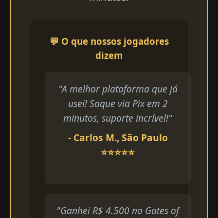
💬 O que nossos jogadores
dizem
"A melhor plataforma que já
usei! Saque via Pix em 2
minutos, suporte incrível!"
- Carlos M., São Paulo
⭐⭐⭐⭐⭐
"Ganhei R$ 4.500 no Gates of