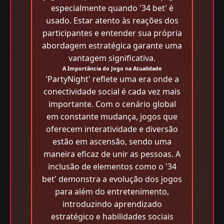
especialmente quando '34 bet' é
usado. Estar atento às reações dos
participantes e entender sua própria
abordagem estratégica garante uma
vantagem significativa.
A Importância do Jogo na Atualidade
'PartyNight' reflete uma era onde a
conectividade social é cada vez mais
importante. Com o cenário global
em constante mudança, jogos que
oferecem interatividade e diversão
estão em ascensão, sendo uma
maneira eficaz de unir as pessoas. A
inclusão de elementos como o '34
bet' demonstra a evolução dos jogos
para além do entretenimento,
introduzindo aprendizado
estratégico e habilidades sociais