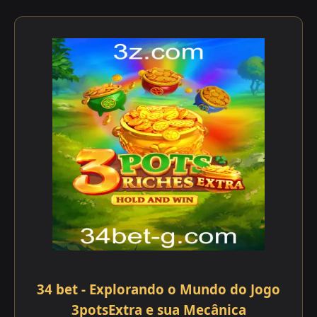
34 bet - Explorando o Mundo do Jogo
3potsExtra e sua Mecânica