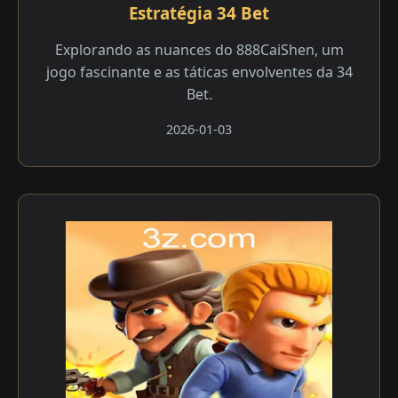
Estratégia 34 Bet
Explorando as nuances do 888CaiShen, um
jogo fascinante e as táticas envolventes da 34
Bet.
2026-01-03