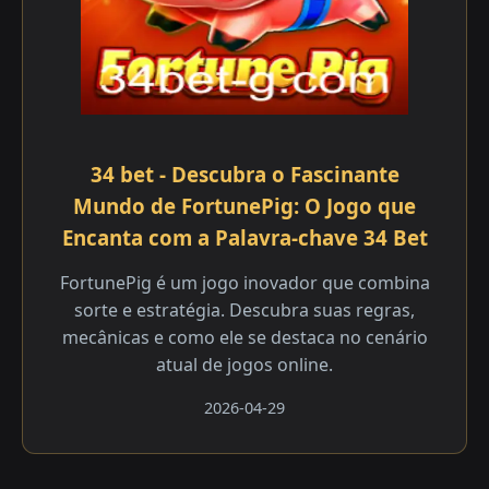
34 bet - Descubra o Fascinante
Mundo de FortunePig: O Jogo que
Encanta com a Palavra-chave 34 Bet
FortunePig é um jogo inovador que combina
sorte e estratégia. Descubra suas regras,
mecânicas e como ele se destaca no cenário
atual de jogos online.
2026-04-29