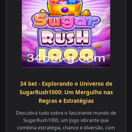
34 bet - Explorando o Universo de
SugarRush1000: Um Mergulho nas
Regras e Estratégias
Descubra tudo sobre o fascinante mundo de
SugarRush1000, um jogo vibrante que
combina estratégia, chance e diversão, com