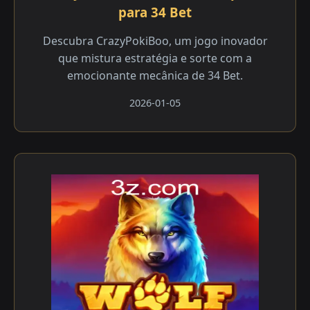
para 34 Bet
Descubra CrazyPokiBoo, um jogo inovador
que mistura estratégia e sorte com a
emocionante mecânica de 34 Bet.
2026-01-05