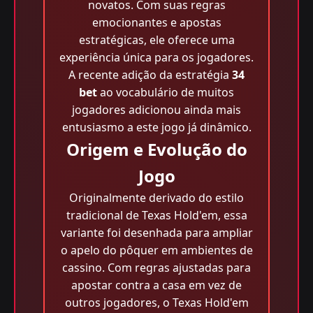
novatos. Com suas regras
emocionantes e apostas
estratégicas, ele oferece uma
experiência única para os jogadores.
A recente adição da estratégia
34
bet
ao vocabulário de muitos
jogadores adicionou ainda mais
entusiasmo a este jogo já dinâmico.
Origem e Evolução do
Jogo
Originalmente derivado do estilo
tradicional de Texas Hold'em, essa
variante foi desenhada para ampliar
o apelo do pôquer em ambientes de
cassino. Com regras ajustadas para
apostar contra a casa em vez de
outros jogadores, o Texas Hold'em