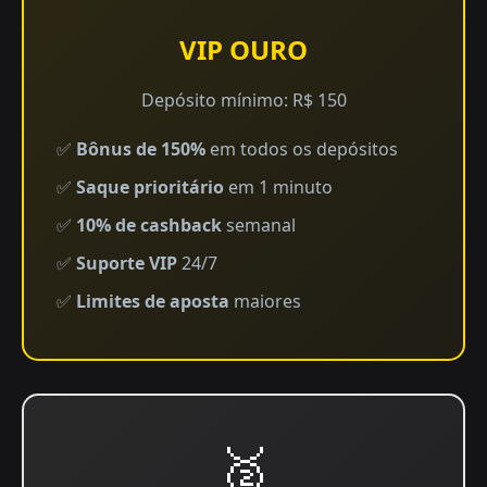
VIP OURO
Depósito mínimo: R$ 150
✅
Bônus de 150%
em todos os depósitos
✅
Saque prioritário
em 1 minuto
✅
10% de cashback
semanal
✅
Suporte VIP
24/7
✅
Limites de aposta
maiores
🥈