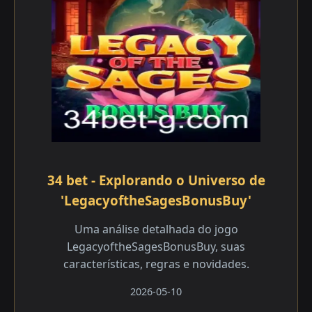
34 bet - Explorando o Universo de
'LegacyoftheSagesBonusBuy'
Uma análise detalhada do jogo
LegacyoftheSagesBonusBuy, suas
características, regras e novidades.
2026-05-10