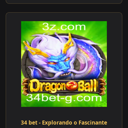
34 bet - Explorando o Fascinante