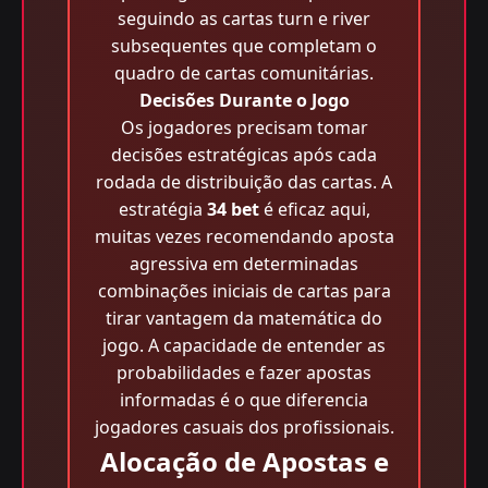
seguindo as cartas turn e river
subsequentes que completam o
quadro de cartas comunitárias.
Decisões Durante o Jogo
Os jogadores precisam tomar
decisões estratégicas após cada
rodada de distribuição das cartas. A
estratégia
34 bet
é eficaz aqui,
muitas vezes recomendando aposta
agressiva em determinadas
combinações iniciais de cartas para
tirar vantagem da matemática do
jogo. A capacidade de entender as
probabilidades e fazer apostas
informadas é o que diferencia
jogadores casuais dos profissionais.
Alocação de Apostas e