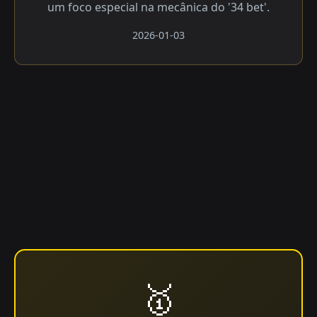
um foco especial na mecânica do '34 bet'.
2026-01-03
🥇