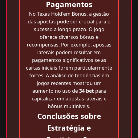
Pagamentos
No Texas Hold'em Bonus, a gestão
das apostas pode ser crucial para o
sucesso a longo prazo. O jogo
oferece diversos bônus e
recompensas. Por exemplo, apostas
laterais podem resultar em
pagamentos significativos se as
cartas iniciais forem particularmente
fortes. A análise de tendências em
jogos recentes mostrou um
aumento no uso de
34 bet
para
capitalizar em apostas laterais e
bônus multiníveis.
Conclusões sobre
Estratégia e