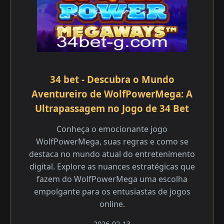
34 bet - Descubra o Mundo
Aventureiro de WolfPowerMega: A
Ultrapassagem no Jogo de 34 Bet
Conheça o emocionante jogo
WolfPowerMega, suas regras e como se
destaca no mundo atual do entretenimento
digital. Explore as nuances estratégicas que
fazem do WolfPowerMega uma escolha
empolgante para os entusiastas de jogos
online.
2026-02-13