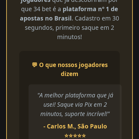
que 34 bet é a
plataforma nº 1 de
apostas no Brasil
. Cadastro em 30
segundos, primeiro saque em 2
minutos!
💬 O que nossos jogadores
dizem
"A melhor plataforma que já
usei! Saque via Pix em 2
minutos, suporte incrível!"
- Carlos M., São Paulo
⭐⭐⭐⭐⭐