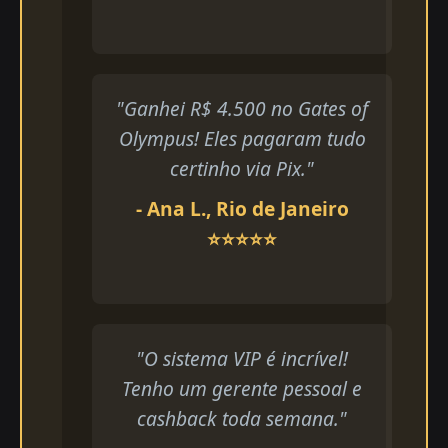
"Ganhei R$ 4.500 no Gates of
Olympus! Eles pagaram tudo
certinho via Pix."
- Ana L., Rio de Janeiro
⭐⭐⭐⭐⭐
"O sistema VIP é incrível!
Tenho um gerente pessoal e
cashback toda semana."