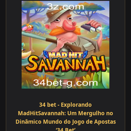
34 bet - Explorando
MadHitSavannah: Um Mergulho no
Dinâmico Mundo do Jogo de Apostas
‘34 Bet’