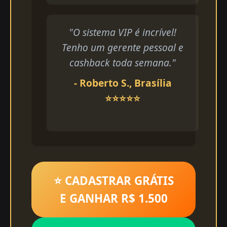
"O sistema VIP é incrível!
Tenho um gerente pessoal e
cashback toda semana."
- Roberto S., Brasília
⭐⭐⭐⭐⭐
⭐ CADASTRAR GRÁTIS
E GANHAR R$ 1.500