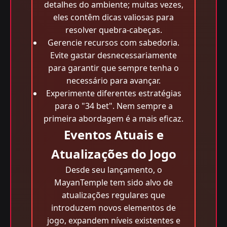
detalhes do ambiente; muitas vezes,
eles contêm dicas valiosas para
resolver quebra-cabeças.
Gerencie recursos com sabedoria.
Evite gastar desnecessariamente
para garantir que sempre tenha o
necessário para avançar.
Experimente diferentes estratégias
para o "34 bet". Nem sempre a
primeira abordagem é a mais eficaz.
Eventos Atuais e
Atualizações do Jogo
Desde seu lançamento, o
MayanTemple tem sido alvo de
atualizações regulares que
introduzem novos elementos de
jogo, expandem níveis existentes e