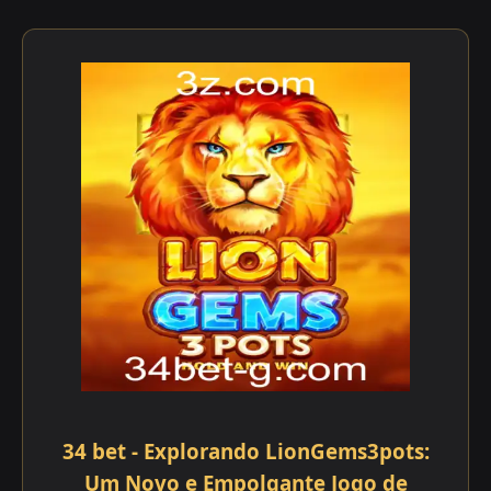
34 bet - Explorando LionGems3pots:
Um Novo e Empolgante Jogo de