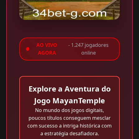
AO VIVO
- 1.247 jogadores
AGORA
online
Explore a Aventura do
Jogo MayanTemple
No mundo dos jogos digitais,
poucos títulos conseguem mesclar
com sucesso a intriga histórica com
a estratégia desafiadora.