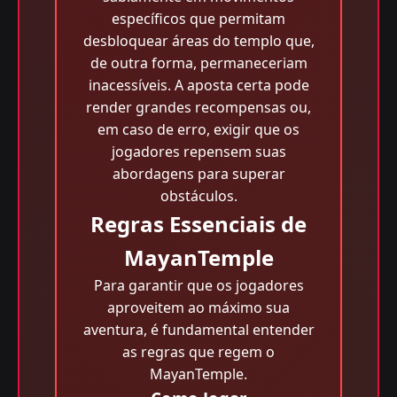
específicos que permitam
desbloquear áreas do templo que,
de outra forma, permaneceriam
inacessíveis. A aposta certa pode
render grandes recompensas ou,
em caso de erro, exigir que os
jogadores repensem suas
abordagens para superar
obstáculos.
Regras Essenciais de
MayanTemple
Para garantir que os jogadores
aproveitem ao máximo sua
aventura, é fundamental entender
as regras que regem o
MayanTemple.