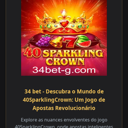
34 bet - Descubra o Mundo de
40SparklingCrown: Um Jogo de
Apostas Revolucionário
Explore as nuances envolventes do jogo
40SparklingCrown, onde apostas inteligentes