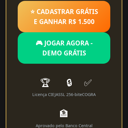
⭐ CADASTRAR GRÁTIS
E GANHAR R$ 1.500
🎮 JOGAR AGORA -
DEMO GRÁTIS
🏆
🔒
✅
Licença CIEJA
SSL 256-bit
eCOGRA
🏦
Aprovado pelo Banco Central