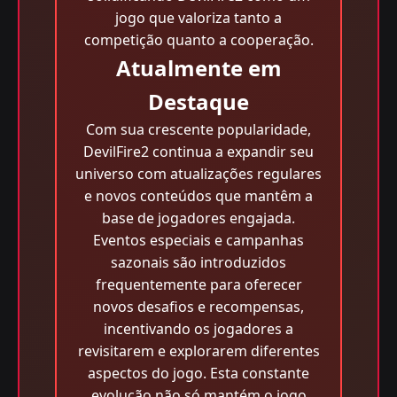
jogo que valoriza tanto a
competição quanto a cooperação.
Atualmente em
Destaque
Com sua crescente popularidade,
DevilFire2 continua a expandir seu
universo com atualizações regulares
e novos conteúdos que mantêm a
base de jogadores engajada.
Eventos especiais e campanhas
sazonais são introduzidos
frequentemente para oferecer
novos desafios e recompensas,
incentivando os jogadores a
revisitarem e explorarem diferentes
aspectos do jogo. Esta constante
evolução não só mantém o jogo