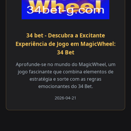
34 bet - Descubra a Excitante
Experiência de Jogo em MagicWheel:
34 Bet
Aprofunde-se no mundo do MagicWheel, um
jogo fascinante que combina elementos de
estratégia e sorte com as regras
emocionantes do 34 Bet.
2026-04-21