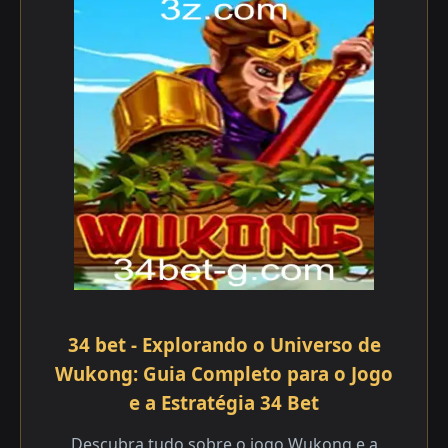
34 bet - Explorando o Universo de
Wukong: Guia Completo para o Jogo
e a Estratégia 34 Bet
Descubra tudo sobre o jogo Wukong e a