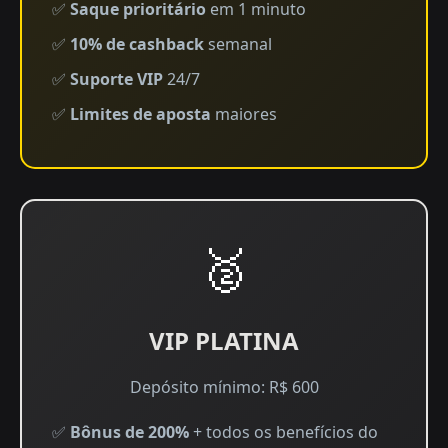
✅
Saque prioritário
em 1 minuto
✅
10% de cashback
semanal
✅
Suporte VIP
24/7
✅
Limites de aposta
maiores
🥈
VIP PLATINA
Depósito mínimo: R$ 600
✅
Bônus de 200%
+ todos os benefícios do