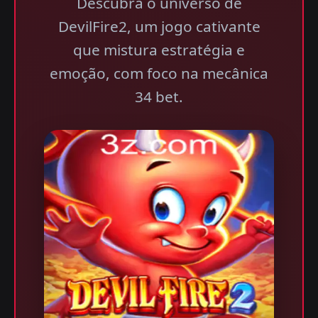
Descubra o universo de
DevilFire2, um jogo cativante
que mistura estratégia e
emoção, com foco na mecânica
34 bet.