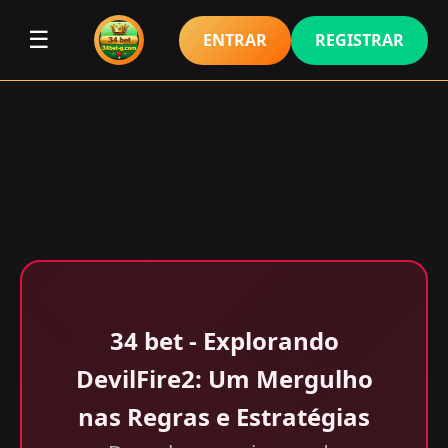
☰
ENTRAR
REGISTRAR
34 bet - Explorando
DevilFire2: Um Mergulho
nas Regras e Estratégias