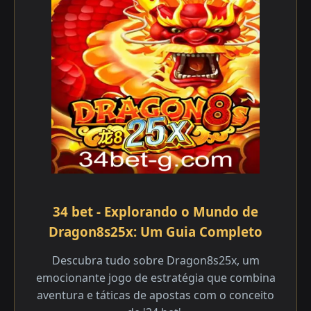
34 bet - Explorando o Mundo de
Dragon8s25x: Um Guia Completo
Descubra tudo sobre Dragon8s25x, um
emocionante jogo de estratégia que combina
aventura e táticas de apostas com o conceito