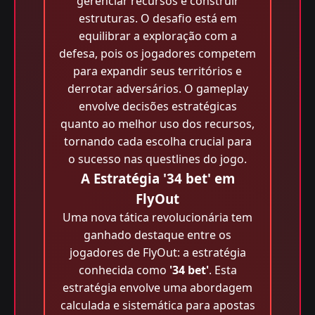
gerenciar recursos e construir
estruturas. O desafio está em
equilibrar a exploração com a
defesa, pois os jogadores competem
para expandir seus territórios e
derrotar adversários. O gameplay
envolve decisões estratégicas
quanto ao melhor uso dos recursos,
tornando cada escolha crucial para
o sucesso nas questlines do jogo.
A Estratégia '34 bet' em
FlyOut
Uma nova tática revolucionária tem
ganhado destaque entre os
jogadores de FlyOut: a estratégia
conhecida como
'34 bet'
. Esta
estratégia envolve uma abordagem
calculada e sistemática para apostas