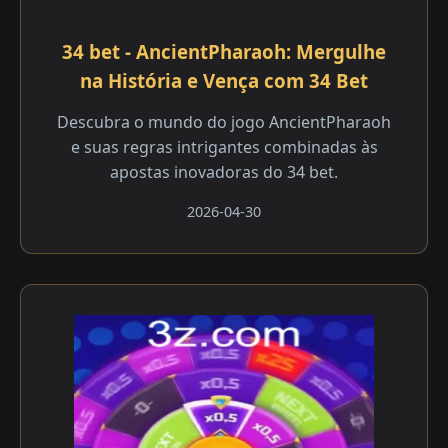
34 bet - AncientPharaoh: Mergulhe
na História e Vença com 34 Bet
Descubra o mundo do jogo AncientPharaoh
e suas regras intrigantes combinadas às
apostas inovadoras do 34 bet.
2026-04-30