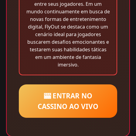
entre seus jogadores. Em um
mundo continuamente em busca de
novas formas de entretenimento
digital, FlyOut se destaca como um
cenário ideal para jogadores
buscarem desafios emocionantes e
testarem suas habilidades táticas
em um ambiente de fantasia
imersivo.
🎰 ENTRAR NO
CASSINO AO VIVO