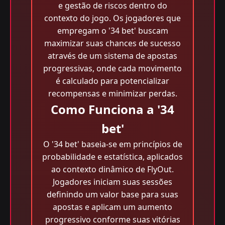
e gestão de riscos dentro do
contexto do jogo. Os jogadores que
empregam o '34 bet' buscam
maximizar suas chances de sucesso
através de um sistema de apostas
progressivas, onde cada movimento
é calculado para potencializar
recompensas e minimizar perdas.
Como Funciona a '34
bet'
O '34 bet' baseia-se em princípios de
probabilidade e estatística, aplicados
ao contexto dinâmico de FlyOut.
Jogadores iniciam suas sessões
definindo um valor base para suas
apostas e aplicam um aumento
progressivo conforme suas vitórias