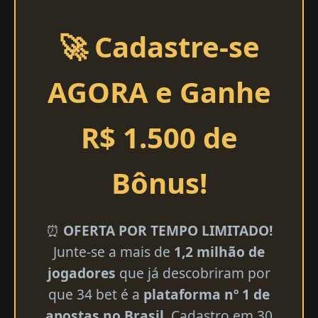
🚀 Cadastre-se
AGORA e Ganhe
R$ 1.500 de
Bônus!
⏰
OFERTA POR TEMPO LIMITADO!
Junte-se a mais de
1,2 milhão de
jogadores
que já descobriram por
que 34 bet é a
plataforma nº 1 de
apostas no Brasil
. Cadastro em 30