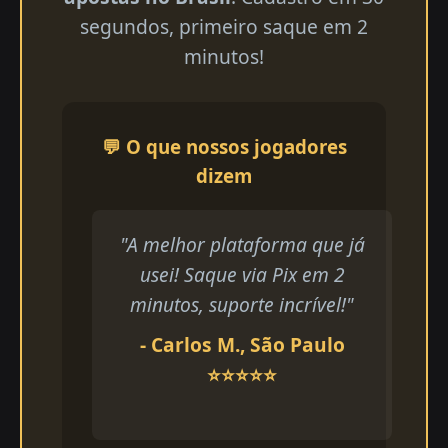
segundos, primeiro saque em 2
minutos!
💬 O que nossos jogadores
dizem
"A melhor plataforma que já
usei! Saque via Pix em 2
minutos, suporte incrível!"
- Carlos M., São Paulo
⭐⭐⭐⭐⭐