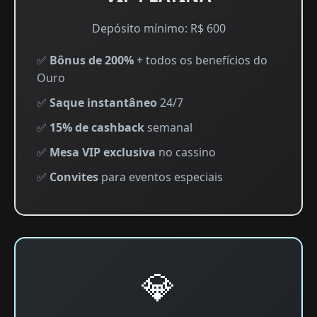
Depósito mínimo: R$ 600
✅
Bônus de 200%
+ todos os benefícios do
Ouro
✅
Saque instantâneo
24/7
✅
15% de cashback
semanal
✅
Mesa VIP exclusiva
no cassino
✅
Convites
para eventos especiais
💎