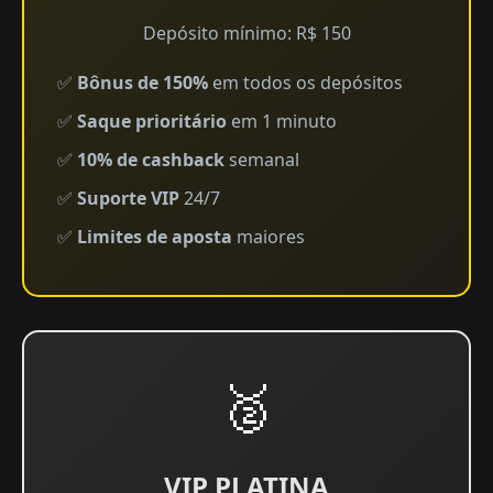
Depósito mínimo: R$ 150
✅
Bônus de 150%
em todos os depósitos
✅
Saque prioritário
em 1 minuto
✅
10% de cashback
semanal
✅
Suporte VIP
24/7
✅
Limites de aposta
maiores
🥈
VIP PLATINA