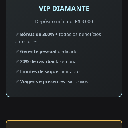
VIP DIAMANTE
Depósito mínimo: R$ 3.000
✅
Bônus de 300%
+ todos os benefícios
anteriores
✅
Gerente pessoal
dedicado
✅
20% de cashback
semanal
✅
Limites de saque
ilimitados
✅
Viagens e presentes
exclusivos