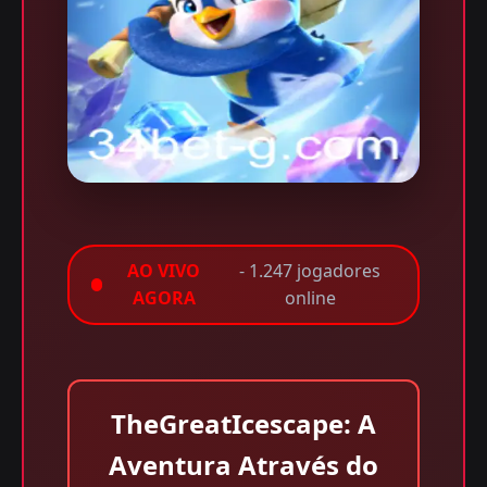
AO VIVO
- 1.247 jogadores
AGORA
online
TheGreatIcescape: A
Aventura Através do