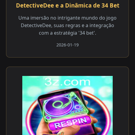
DetectiveDee e a Dinâmica de 34 Bet
Uma imersão no intrigante mundo do jogo
DetectiveDee, suas regras e a integração
com a estratégia '34 bet'.
2026-01-19