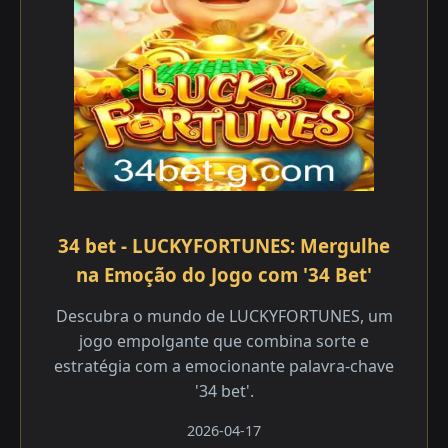
34 bet - LUCKYFORTUNES: Mergulhe
na Emoção do Jogo com '34 Bet'
Descubra o mundo de LUCKYFORTUNES, um
jogo empolgante que combina sorte e
estratégia com a emocionante palavra-chave
'34 bet'.
2026-04-17