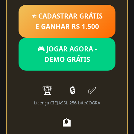
⭐ CADASTRAR GRÁTIS
E GANHAR R$ 1.500
🎮 JOGAR AGORA -
DEMO GRÁTIS
🏆
🔒
✅
Licença CIEJA
SSL 256-bit
eCOGRA
🏦