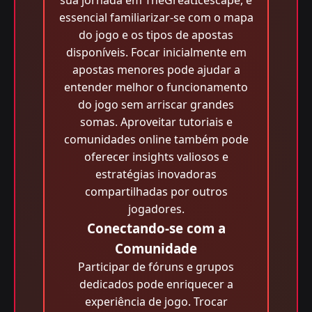
sua jornada em TheGreatIcescape, é
essencial familiarizar-se com o mapa
do jogo e os tipos de apostas
disponíveis. Focar inicialmente em
apostas menores pode ajudar a
entender melhor o funcionamento
do jogo sem arriscar grandes
somas. Aproveitar tutoriais e
comunidades online também pode
oferecer insights valiosos e
estratégias inovadoras
compartilhadas por outros
jogadores.
Conectando-se com a
Comunidade
Participar de fóruns e grupos
dedicados pode enriquecer a
experiência de jogo. Trocar