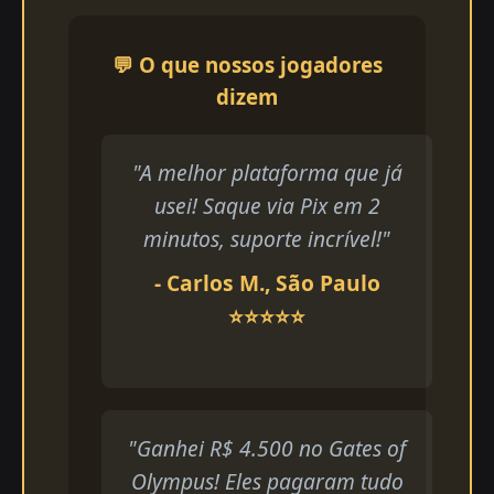
💬 O que nossos jogadores
dizem
"A melhor plataforma que já
usei! Saque via Pix em 2
minutos, suporte incrível!"
- Carlos M., São Paulo
⭐⭐⭐⭐⭐
"Ganhei R$ 4.500 no Gates of
Olympus! Eles pagaram tudo