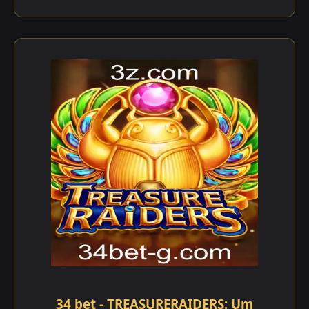
34 bet - TREASURERAIDERS: Um