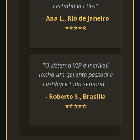
certinho via Pix."
- Ana L., Rio de Janeiro
⭐⭐⭐⭐⭐
"O sistema VIP é incrível!
Tenho um gerente pessoal e
cashback toda semana."
- Roberto S., Brasília
⭐⭐⭐⭐⭐