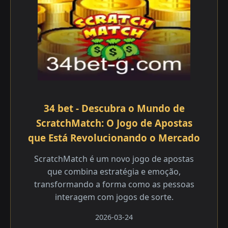
34 bet - Descubra o Mundo de
ScratchMatch: O Jogo de Apostas
que Está Revolucionando o Mercado
ScratchMatch é um novo jogo de apostas
que combina estratégia e emoção,
transformando a forma como as pessoas
interagem com jogos de sorte.
2026-03-24