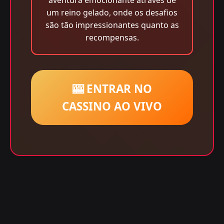
aventura emocionante através de
um reino gelado, onde os desafios
são tão impressionantes quanto as
recompensas.
🎰 ENTRAR NO
CASSINO AO VIVO