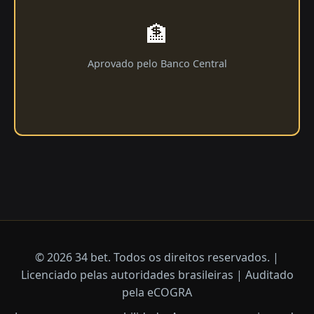
🏦
Aprovado pelo Banco Central
© 2026 34 bet. Todos os direitos reservados. |
Licenciado pelas autoridades brasileiras | Auditado
pela eCOGRA