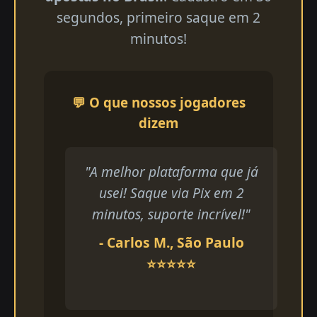
segundos, primeiro saque em 2
minutos!
💬 O que nossos jogadores
dizem
"A melhor plataforma que já
usei! Saque via Pix em 2
minutos, suporte incrível!"
- Carlos M., São Paulo
⭐⭐⭐⭐⭐