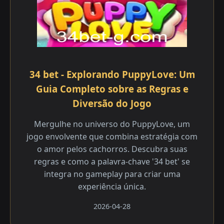
34 bet - Explorando PuppyLove: Um
Guia Completo sobre as Regras e
Diversão do Jogo
Mergulhe no universo do PuppyLove, um
jogo envolvente que combina estratégia com
o amor pelos cachorros. Descubra suas
regras e como a palavra-chave '34 bet' se
integra no gameplay para criar uma
experiência única.
2026-04-28