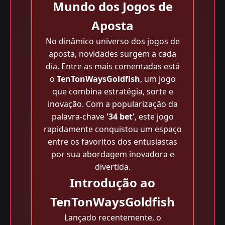
Mundo dos Jogos de
Aposta
No dinâmico universo dos jogos de
aposta, novidades surgem a cada
dia. Entre as mais comentadas está
o
TenTonWaysGoldfish
, um jogo
que combina estratégia, sorte e
inovação. Com a popularização da
palavra-chave
'34 bet'
, este jogo
rapidamente conquistou um espaço
entre os favoritos dos entusiastas
por sua abordagem inovadora e
divertida.
Introdução ao
TenTonWaysGoldfish
Lançado recentemente, o