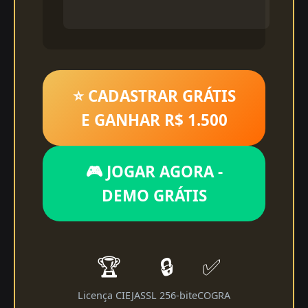
⭐ CADASTRAR GRÁTIS
E GANHAR R$ 1.500
🎮 JOGAR AGORA -
DEMO GRÁTIS
🏆
🔒
✅
Licença CIEJA
SSL 256-bit
eCOGRA