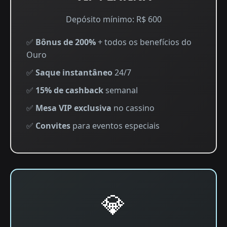
Depósito mínimo: R$ 600
✅
Bônus de 200%
+ todos os benefícios do
Ouro
✅
Saque instantâneo
24/7
✅
15% de cashback
semanal
✅
Mesa VIP exclusiva
no cassino
✅
Convites
para eventos especiais
💎