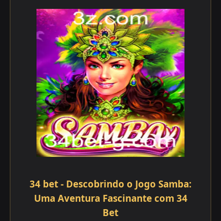
34 bet - Descobrindo o Jogo Samba:
Uma Aventura Fascinante com 34
Bet