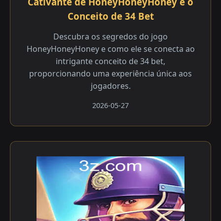
Cativante de HoneyHoneyHoney e o
Conceito de 34 Bet
Descubra os segredos do jogo
HoneyHoneyHoney e como ele se conecta ao
intrigante conceito de 34 bet,
proporcionando uma experiência única aos
jogadores.
2026-05-27