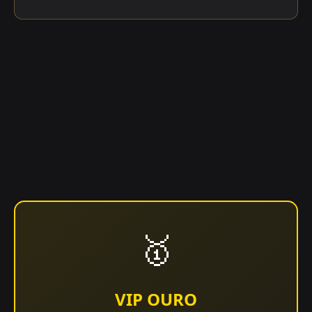
🥇
VIP OURO