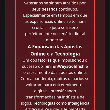
veteranos se sintam atraídos por
seus desafios contínuos.
Especialmente em tempos em que
as experiências online se tornam
cruciais, o jogo se insere
perfeitamente no cenário digital
moderno.
A Expansão das Apostas
Online e a Tecnologia
Um dos fatores que impulsionou o
sucesso do
TenTonWaysGoldfish
é
o crescimento das apostas online.
Com a pandemia, muitos usuários se
voltaram para entretenimentos
digitais, intensificando
transformações na indústria de
jogos. Tecnologias como Inteligência
Artificial e Realidade Aumentada