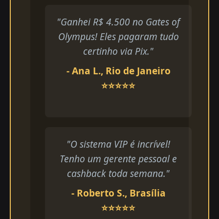
"Ganhei R$ 4.500 no Gates of
Olympus! Eles pagaram tudo
certinho via Pix."
- Ana L., Rio de Janeiro
⭐⭐⭐⭐⭐
"O sistema VIP é incrível!
Tenho um gerente pessoal e
cashback toda semana."
- Roberto S., Brasília
⭐⭐⭐⭐⭐