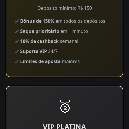
Depósito mínimo: R$ 150
✅
Bônus de 150%
em todos os depósitos
✅
Saque prioritário
em 1 minuto
✅
10% de cashback
semanal
✅
Suporte VIP
24/7
✅
Limites de aposta
maiores
🥈
VIP PLATINA