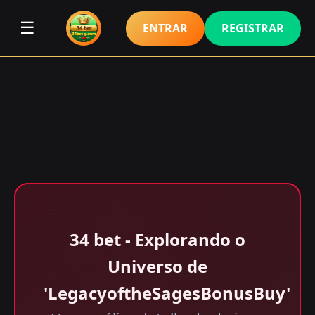
☰
ENTRAR
REGISTRAR
34 bet - Explorando o
Universo de
'LegacyoftheSagesBonusBuy'