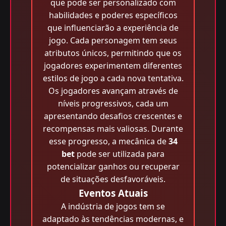
que pode ser personalizado com
habilidades e poderes específicos
que influenciarão a experiência de
jogo. Cada personagem tem seus
atributos únicos, permitindo que os
jogadores experimentem diferentes
estilos de jogo a cada nova tentativa.
Os jogadores avançam através de
níveis progressivos, cada um
apresentando desafios crescentes e
recompensas mais valiosas. Durante
esse progresso, a mecânica de
34
bet
pode ser utilizada para
potencializar ganhos ou recuperar
de situações desfavoráveis.
Eventos Atuais
A indústria de jogos tem se
adaptado às tendências modernas, e