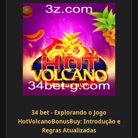
34 bet - Explorando o Jogo
HotVolcanoBonusBuy: Introdução e
Regras Atualizadas