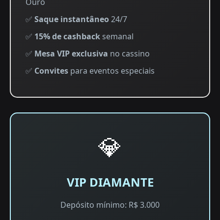
Ouro
✅
Saque instantâneo
24/7
✅
15% de cashback
semanal
✅
Mesa VIP exclusiva
no cassino
✅
Convites
para eventos especiais
💎
VIP DIAMANTE
Depósito mínimo: R$ 3.000