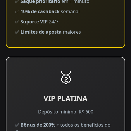
✅
Saque prioritário
em 1 minuto
✅
10% de cashback
semanal
✅
Suporte VIP
24/7
✅
Limites de aposta
maiores
🥈
VIP PLATINA
Depósito mínimo: R$ 600
✅
Bônus de 200%
+ todos os benefícios do