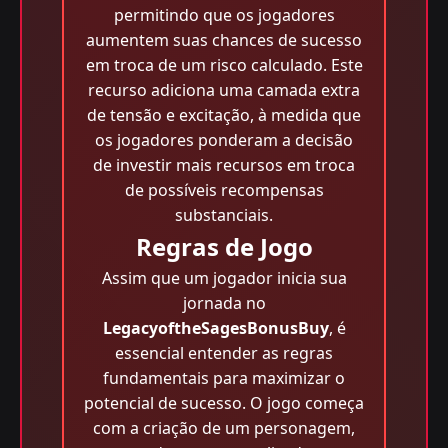
permitindo que os jogadores
aumentem suas chances de sucesso
em troca de um risco calculado. Este
recurso adiciona uma camada extra
de tensão e excitação, à medida que
os jogadores ponderam a decisão
de investir mais recursos em troca
de possíveis recompensas
substanciais.
Regras de Jogo
Assim que um jogador inicia sua
jornada no
LegacyoftheSagesBonusBuy
, é
essencial entender as regras
fundamentais para maximizar o
potencial de sucesso. O jogo começa
com a criação de um personagem,