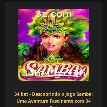
34 bet - Descobrindo o Jogo Samba:
Uma Aventura Fascinante com 34