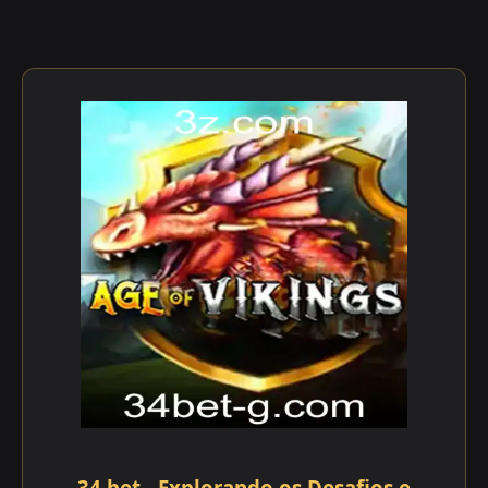
34 bet - Explorando os Desafios e