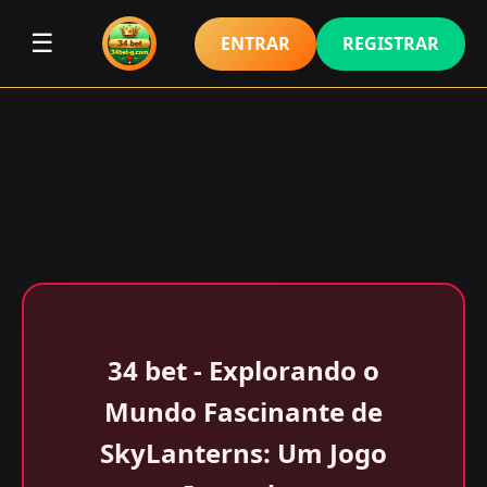
☰
ENTRAR
REGISTRAR
34 bet - Explorando o
Mundo Fascinante de
SkyLanterns: Um Jogo