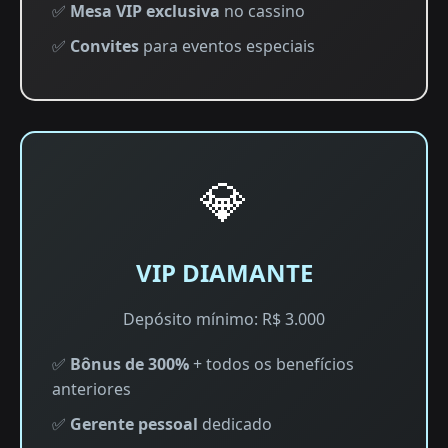
✅
Mesa VIP exclusiva
no cassino
✅
Convites
para eventos especiais
💎
VIP DIAMANTE
Depósito mínimo: R$ 3.000
✅
Bônus de 300%
+ todos os benefícios
anteriores
✅
Gerente pessoal
dedicado