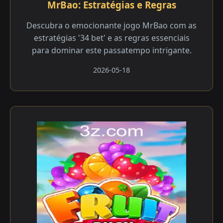
MrBao: Estratégias e Regras
Descubra o emocionante jogo MrBao com as
estratégias '34 bet' e as regras essenciais
para dominar este passatempo intrigante.
2026-05-18