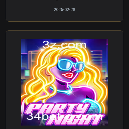
2026-02-28