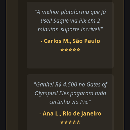
"A melhor plataforma que já
usei! Saque via Pix em 2
minutos, suporte incrível!"
- Carlos M., São Paulo
⭐⭐⭐⭐⭐
"Ganhei R$ 4.500 no Gates of
Olympus! Eles pagaram tudo
certinho via Pix."
- Ana L., Rio de Janeiro
⭐⭐⭐⭐⭐