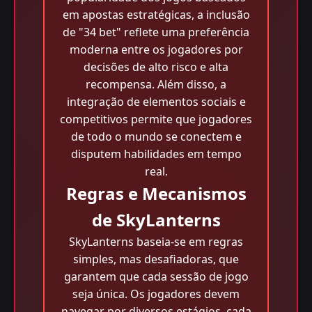
em apostas estratégicas, a inclusão
de "34 bet" reflete uma preferência
moderna entre os jogadores por
decisões de alto risco e alta
recompensa. Além disso, a
integração de elementos sociais e
competitivos permite que jogadores
de todo o mundo se conectem e
disputem habilidades em tempo
real.
Regras e Mecanismos
de SkyLanterns
SkyLanterns baseia-se em regras
simples, mas desafiadoras, que
garantem que cada sessão de jogo
seja única. Os jogadores devem
navegar por diversos estágios, cada