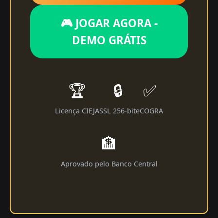
🎮 JOGAR AGORA -
DEMO GRÁTIS
🏆
🔒
✅
Licença CIEJA
SSL 256-bit
eCOGRA
🏦
Aprovado pelo Banco Central