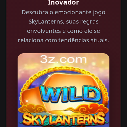
Inovador
Descubra o emocionante jogo
SkyLanterns, suas regras
envolventes e como ele se
relaciona com tendências atuais.