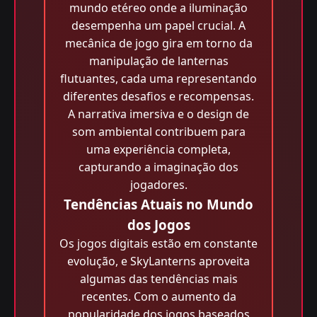
mundo etéreo onde a iluminação
desempenha um papel crucial. A
mecânica de jogo gira em torno da
manipulação de lanternas
flutuantes, cada uma representando
diferentes desafios e recompensas.
A narrativa imersiva e o design de
som ambiental contribuem para
uma experiência completa,
capturando a imaginação dos
jogadores.
Tendências Atuais no Mundo
dos Jogos
Os jogos digitais estão em constante
evolução, e SkyLanterns aproveita
algumas das tendências mais
recentes. Com o aumento da
popularidade dos jogos baseados