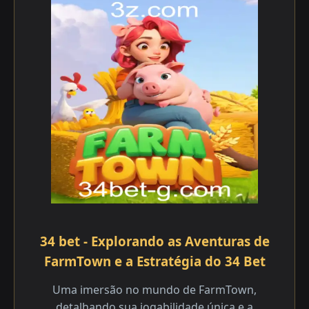
34 bet - Explorando as Aventuras de
FarmTown e a Estratégia do 34 Bet
Uma imersão no mundo de FarmTown,
detalhando sua jogabilidade única e a