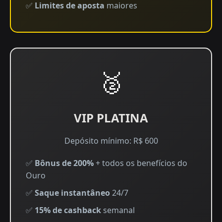
✅
Limites de aposta
maiores
🥈
VIP PLATINA
Depósito mínimo: R$ 600
✅
Bônus de 200%
+ todos os benefícios do
Ouro
✅
Saque instantâneo
24/7
✅
15% de cashback
semanal