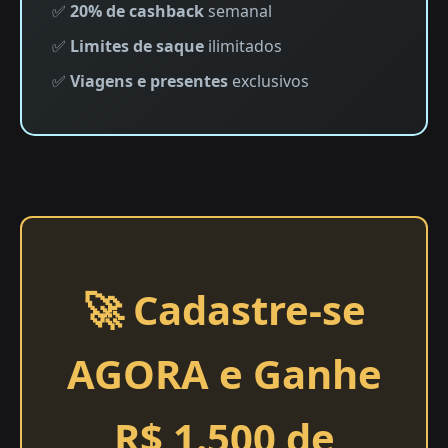
✅
20% de cashback
semanal
✅
Limites de saque
ilimitados
✅
Viagens e presentes
exclusivos
🚀 Cadastre-se
AGORA e Ganhe
R$ 1.500 de