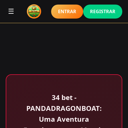
☰
ENTRAR
REGISTRAR
34 bet -
PANDADRAGONBOAT:
Uma Aventura