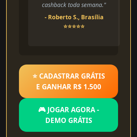
cashback toda semana."
- Roberto S., Brasília
⭐⭐⭐⭐⭐
⭐ CADASTRAR GRÁTIS
E GANHAR R$ 1.500
🎮 JOGAR AGORA -
DEMO GRÁTIS