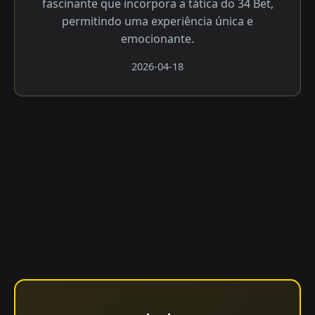
fascinante que incorpora a tática do 34 Bet,
permitindo uma experiência única e
emocionante.
2026-04-18