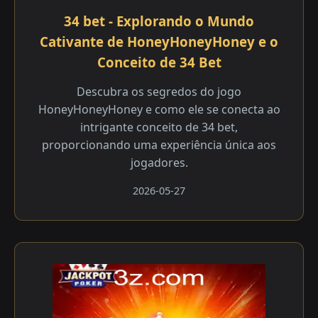
34 bet - Explorando o Mundo
Cativante de HoneyHoneyHoney e o
Conceito de 34 Bet
Descubra os segredos do jogo
HoneyHoneyHoney e como ele se conecta ao
intrigante conceito de 34 bet,
proporcionando uma experiência única aos
jogadores.
2026-05-27