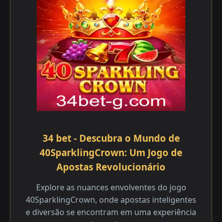
34 bet - Descubra o Mundo de
40SparklingCrown: Um Jogo de
Apostas Revolucionário
Explore as nuances envolventes do jogo
40SparklingCrown, onde apostas inteligentes
e diversão se encontram em uma experiência