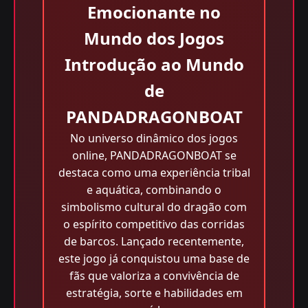
Emocionante no
Mundo dos Jogos
Introdução ao Mundo
de
PANDADRAGONBOAT
No universo dinâmico dos jogos
online, PANDADRAGONBOAT se
destaca como uma experiência tribal
e aquática, combinando o
simbolismo cultural do dragão com
o espírito competitivo das corridas
de barcos. Lançado recentemente,
este jogo já conquistou uma base de
fãs que valoriza a convivência de
estratégia, sorte e habilidades em