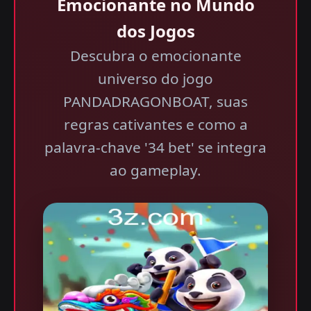
Emocionante no Mundo
dos Jogos
Descubra o emocionante
universo do jogo
PANDADRAGONBOAT, suas
regras cativantes e como a
palavra-chave '34 bet' se integra
ao gameplay.