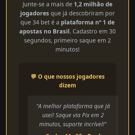
Junte-se a mais de
1,2 milhão de
jogadores
que já descobriram por
que 34 bet é a
plataforma nº 1 de
apostas no Brasil
. Cadastro em 30
segundos, primeiro saque em 2
minutos!
💬 O que nossos jogadores
dizem
"A melhor plataforma que já
usei! Saque via Pix em 2
minutos, suporte incrível!"