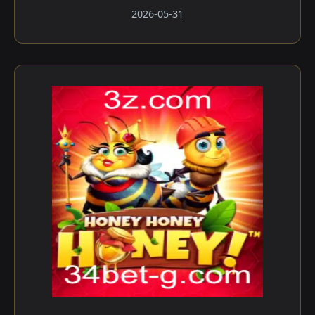
2026-05-31