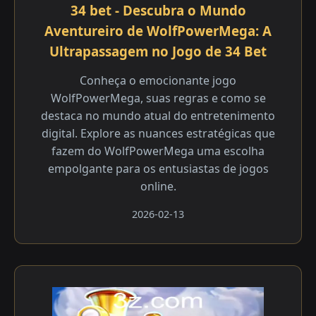
34 bet - Descubra o Mundo
Aventureiro de WolfPowerMega: A
Ultrapassagem no Jogo de 34 Bet
Conheça o emocionante jogo
WolfPowerMega, suas regras e como se
destaca no mundo atual do entretenimento
digital. Explore as nuances estratégicas que
fazem do WolfPowerMega uma escolha
empolgante para os entusiastas de jogos
online.
2026-02-13