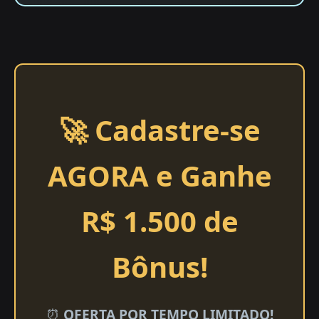
🚀 Cadastre-se
AGORA e Ganhe
R$ 1.500 de
Bônus!
⏰
OFERTA POR TEMPO LIMITADO!