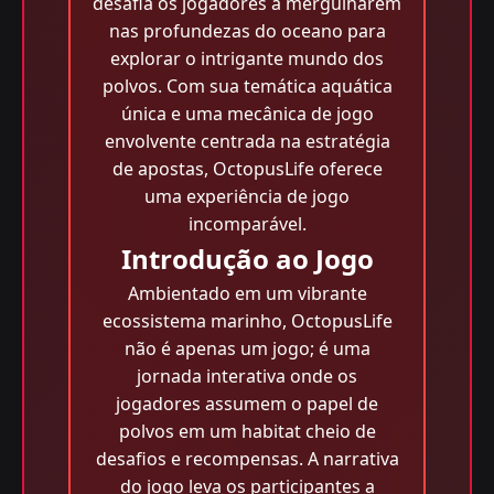
desafia os jogadores a mergulharem
nas profundezas do oceano para
explorar o intrigante mundo dos
polvos. Com sua temática aquática
única e uma mecânica de jogo
envolvente centrada na estratégia
de apostas, OctopusLife oferece
uma experiência de jogo
incomparável.
Introdução ao Jogo
Ambientado em um vibrante
ecossistema marinho, OctopusLife
não é apenas um jogo; é uma
jornada interativa onde os
jogadores assumem o papel de
polvos em um habitat cheio de
desafios e recompensas. A narrativa
do jogo leva os participantes a