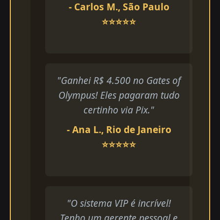
- Carlos M., São Paulo
⭐⭐⭐⭐⭐
"Ganhei R$ 4.500 no Gates of
Olympus! Eles pagaram tudo
certinho via Pix."
- Ana L., Rio de Janeiro
⭐⭐⭐⭐⭐
"O sistema VIP é incrível!
Tenho um gerente pessoal e