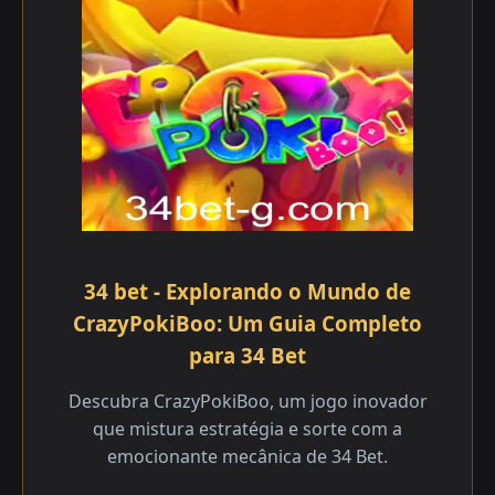
34 bet - Explorando o Mundo de
CrazyPokiBoo: Um Guia Completo
para 34 Bet
Descubra CrazyPokiBoo, um jogo inovador
que mistura estratégia e sorte com a
emocionante mecânica de 34 Bet.