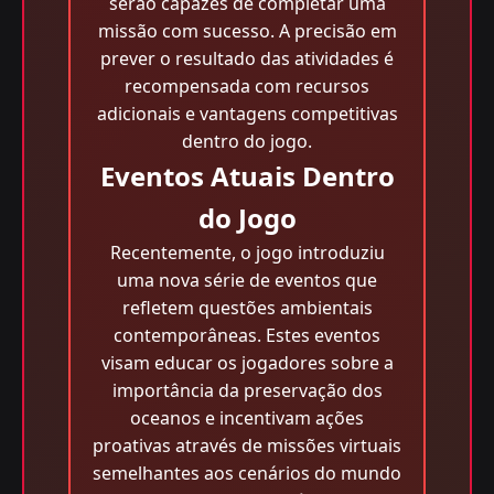
serão capazes de completar uma
missão com sucesso. A precisão em
prever o resultado das atividades é
recompensada com recursos
adicionais e vantagens competitivas
dentro do jogo.
Eventos Atuais Dentro
do Jogo
Recentemente, o jogo introduziu
uma nova série de eventos que
refletem questões ambientais
contemporâneas. Estes eventos
visam educar os jogadores sobre a
importância da preservação dos
oceanos e incentivam ações
proativas através de missões virtuais
semelhantes aos cenários do mundo