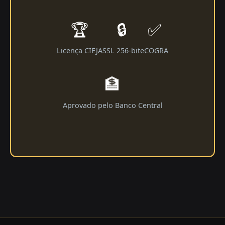
🏆
🔒
✅
Licença CIEJA
SSL 256-bit
eCOGRA
🏦
Aprovado pelo Banco Central