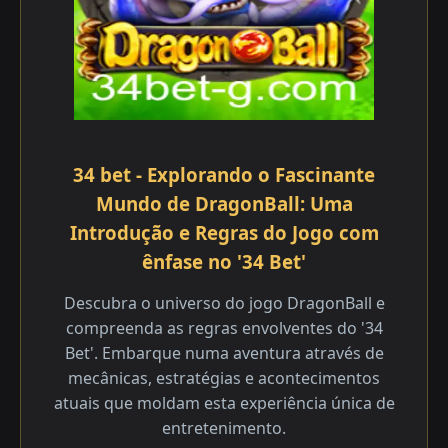
34 bet - Explorando o Fascinante
Mundo de DragonBall: Uma
Introdução e Regras do Jogo com
ênfase no '34 Bet'
Descubra o universo do jogo DragonBall e
compreenda as regras envolventes do '34
Bet'. Embarque numa aventura através de
mecânicas, estratégias e acontecimentos
atuais que moldam esta experiência única de
entretenimento.