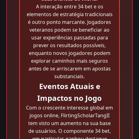
A interação entre 34 bet e os
elementos de estratégia tradicionais
é outro ponto marcante. Jogadores
veteranos podem se beneficiar ao
usar experiências passadas para
prever os resultados possíveis,
enquanto novos jogadores podem
explorar caminhos mais seguros
antes de se arriscarem em apostas
substanciais.
Eventos Atuais e
Impactos no Jogo
Com o crescente interesse global em
jogos online, FlirtingScholarTangII
tem visto um aumento na sua base
de usuários. O componente 34 bet,
em particular, ganhou destaque