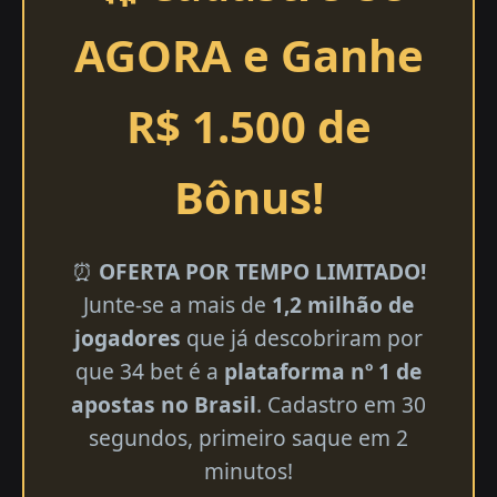
AGORA e Ganhe
R$ 1.500 de
Bônus!
⏰
OFERTA POR TEMPO LIMITADO!
Junte-se a mais de
1,2 milhão de
jogadores
que já descobriram por
que 34 bet é a
plataforma nº 1 de
apostas no Brasil
. Cadastro em 30
segundos, primeiro saque em 2
minutos!