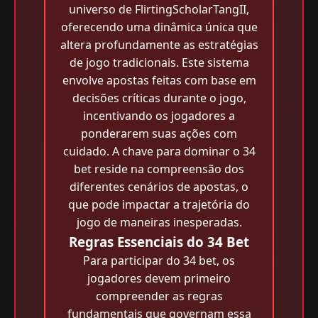
universo de FlirtingScholarTangII,
oferecendo uma dinâmica única que
altera profundamente as estratégias
de jogo tradicionais. Este sistema
envolve apostas feitas com base em
decisões críticas durante o jogo,
incentivando os jogadores a
ponderarem suas ações com
cuidado. A chave para dominar o 34
bet reside na compreensão dos
diferentes cenários de apostas, o
que pode impactar a trajetória do
jogo de maneiras inesperadas.
Regras Essenciais do 34 Bet
Para participar do 34 bet, os
jogadores devem primeiro
compreender as regras
fundamentais que governam essa