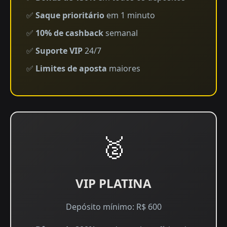
✅
Saque prioritário
em 1 minuto
✅
10% de cashback
semanal
✅
Suporte VIP
24/7
✅
Limites de aposta
maiores
🥈
VIP PLATINA
Depósito mínimo: R$ 600