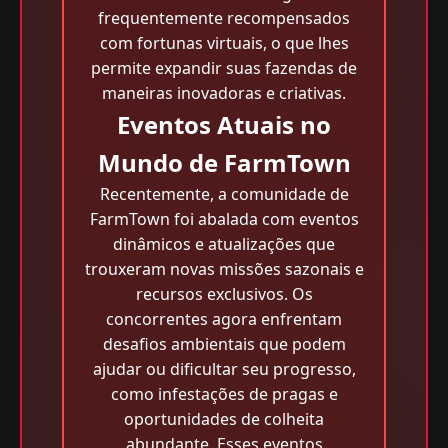
frequentemente recompensados
com fortunas virtuais, o que lhes
permite expandir suas fazendas de
maneiras inovadoras e criativas.
Eventos Atuais no
Mundo de FarmTown
Recentemente, a comunidade de
FarmTown foi abalada com eventos
dinâmicos e atualizações que
trouxeram novas missões sazonais e
recursos exclusivos. Os
concorrentes agora enfrentam
desafios ambientais que podem
ajudar ou dificultar seu progresso,
como infestações de pragas e
oportunidades de colheita
abundante. Esses eventos