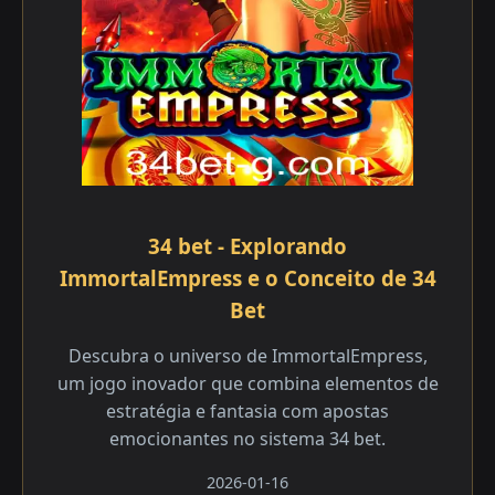
34 bet - Explorando
ImmortalEmpress e o Conceito de 34
Bet
Descubra o universo de ImmortalEmpress,
um jogo inovador que combina elementos de
estratégia e fantasia com apostas
emocionantes no sistema 34 bet.
2026-01-16