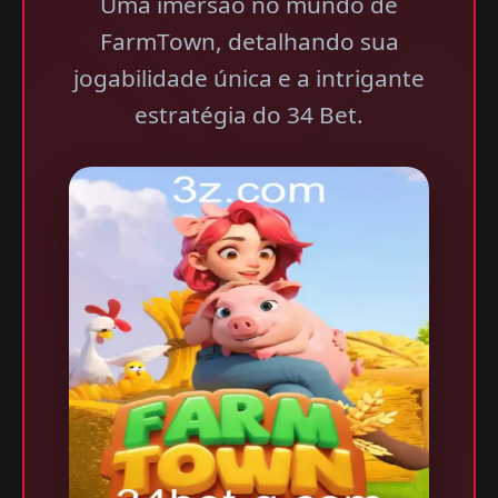
Uma imersão no mundo de
FarmTown, detalhando sua
jogabilidade única e a intrigante
estratégia do 34 Bet.