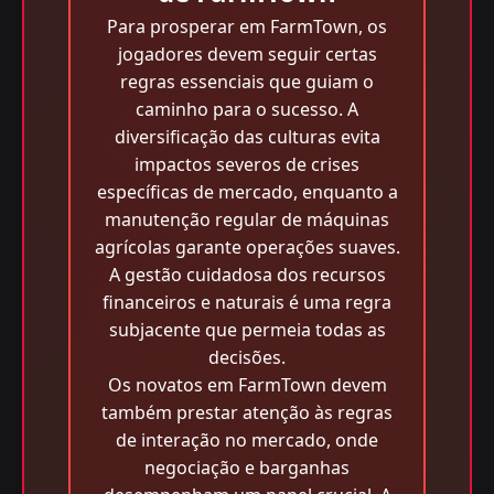
Para prosperar em FarmTown, os
jogadores devem seguir certas
regras essenciais que guiam o
caminho para o sucesso. A
diversificação das culturas evita
impactos severos de crises
específicas de mercado, enquanto a
manutenção regular de máquinas
agrícolas garante operações suaves.
A gestão cuidadosa dos recursos
financeiros e naturais é uma regra
subjacente que permeia todas as
decisões.
Os novatos em FarmTown devem
também prestar atenção às regras
de interação no mercado, onde
negociação e barganhas