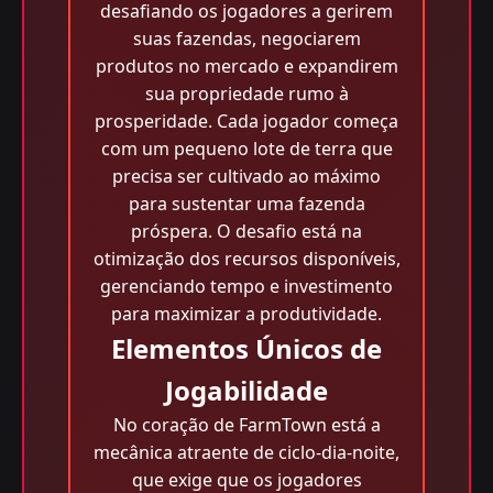
desafiando os jogadores a gerirem
suas fazendas, negociarem
produtos no mercado e expandirem
sua propriedade rumo à
prosperidade. Cada jogador começa
com um pequeno lote de terra que
precisa ser cultivado ao máximo
para sustentar uma fazenda
próspera. O desafio está na
otimização dos recursos disponíveis,
gerenciando tempo e investimento
para maximizar a produtividade.
Elementos Únicos de
Jogabilidade
No coração de FarmTown está a
mecânica atraente de ciclo-dia-noite,
que exige que os jogadores