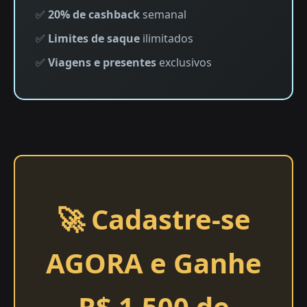
✅
20% de cashback
semanal
✅
Limites de saque
ilimitados
✅
Viagens e presentes
exclusivos
🚀 Cadastre-se
AGORA e Ganhe
R$ 1.500 de