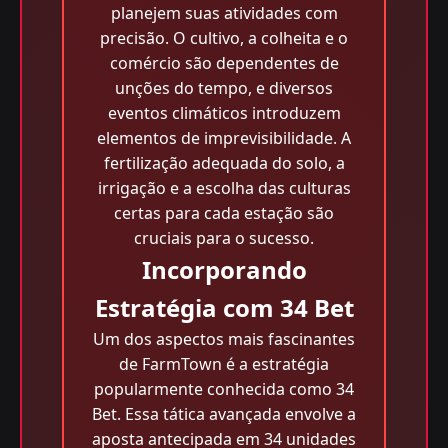
planejem suas atividades com
precisão. O cultivo, a colheita e o
comércio são dependentes de
unções do tempo, e diversos
eventos climáticos introduzem
elementos de imprevisibilidade. A
fertilização adequada do solo, a
irrigação e a escolha das culturas
certas para cada estação são
cruciais para o sucesso.
Incorporando
Estratégia com 34 Bet
Um dos aspectos mais fascinantes
de FarmTown é a estratégia
popularmente conhecida como 34
Bet. Essa tática avançada envolve a
aposta antecipada em 34 unidades