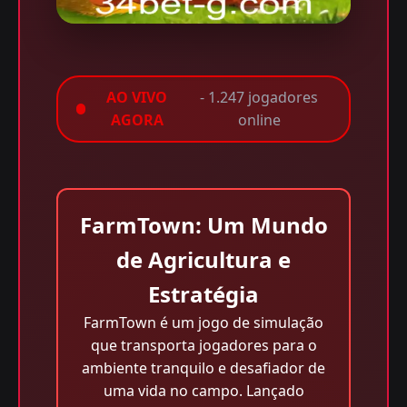
AO VIVO
- 1.247 jogadores
AGORA
online
FarmTown: Um Mundo
de Agricultura e
Estratégia
FarmTown é um jogo de simulação
que transporta jogadores para o
ambiente tranquilo e desafiador de
uma vida no campo. Lançado