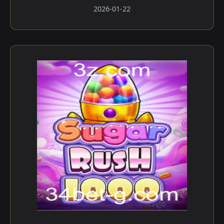
2026-01-22