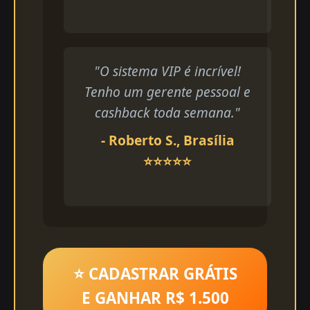
"O sistema VIP é incrível!
Tenho um gerente pessoal e
cashback toda semana."
- Roberto S., Brasília
⭐⭐⭐⭐⭐
⭐ CADASTRAR GRÁTIS
E GANHAR R$ 1.500