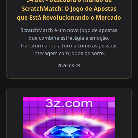
ScratchMatch: O Jogo de Apostas
que Está Revolucionando o Mercado
ScratchMatch é um novo jogo de apostas
que combina estratégia e emoção,
transformando a forma como as pessoas
interagem com jogos de sorte.
2026-03-24