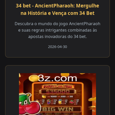
34 bet - AncientPharaoh: Mergulhe
na História e Vença com 34 Bet
Descubra o mundo do jogo AncientPharaoh
e suas regras intrigantes combinadas às
apostas inovadoras do 34 bet.
2026-04-30