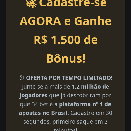
🚀 Cadastre-se
AGORA e Ganhe
R$ 1.500 de
Bônus!
⏰
OFERTA POR TEMPO LIMITADO!
Junte-se a mais de
1,2 milhão de
jogadores
que já descobriram por
que 34 bet é a
plataforma nº 1 de
apostas no Brasil
. Cadastro em 30
segundos, primeiro saque em 2
minutos!