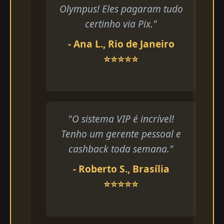
Olympus! Eles pagaram tudo
certinho via Pix."
- Ana L., Rio de Janeiro
⭐⭐⭐⭐⭐
"O sistema VIP é incrível!
Tenho um gerente pessoal e
cashback toda semana."
- Roberto S., Brasília
⭐⭐⭐⭐⭐