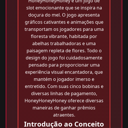
HoneyHoneyHoney é um jogo de
slot emocionante que se inspira na
doçura do mel. O jogo apresenta
gráficos cativantes e animações que
transportam os jogadores para uma
floresta vibrante, habitada por
abelhas trabalhadoras e uma
paisagem repleta de flores. Todo o
design do jogo foi cuidadosamente
pensado para proporcionar uma
experiência visual encantadora, que
mantém o jogador imerso e
entretido. Com suas cinco bobinas e
diversas linhas de pagamento,
HoneyHoneyHoney oferece diversas
maneiras de ganhar prêmios
atraentes.
Introdução ao Conceito