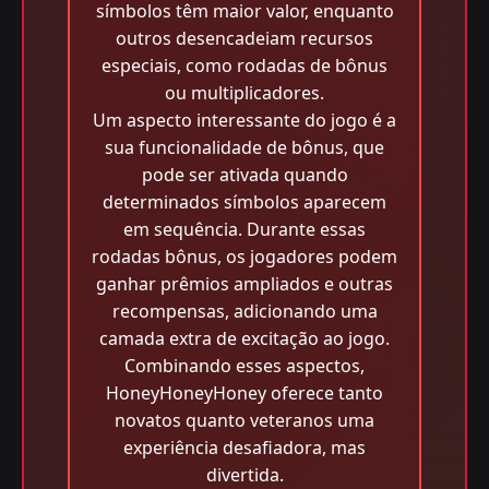
símbolos têm maior valor, enquanto
outros desencadeiam recursos
especiais, como rodadas de bônus
ou multiplicadores.
Um aspecto interessante do jogo é a
sua funcionalidade de bônus, que
pode ser ativada quando
determinados símbolos aparecem
em sequência. Durante essas
rodadas bônus, os jogadores podem
ganhar prêmios ampliados e outras
recompensas, adicionando uma
camada extra de excitação ao jogo.
Combinando esses aspectos,
HoneyHoneyHoney oferece tanto
novatos quanto veteranos uma
experiência desafiadora, mas
divertida.