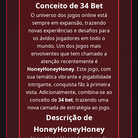
Conceito de 34 Bet
O universo dos jogos online está
sempre em expansão, trazendo
novas experiências e desafios para
os ávidos jogadores em todo o
mundo. Um dos jogos mais
envolventes que tem chamado a
atenção recentemente é
HoneyHoneyHoney
. Este jogo, com
sua temática vibrante e jogabilidade
intrigante, conquista fãs à primeira
vista. Adicionalmente, combina-se ao
conceito de
34 bet
, trazendo uma
nova camada de estratégia ao jogo.
Descrição de
HoneyHoneyHoney