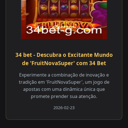
34 bet - Descubra o Excitante Mundo
de 'FruitNovaSuper' com 34 Bet
Experimente a combinação de inovação e
tradição em 'FruitNovaSuper', um jogo de
apostas com uma dinâmica única que
promete prender sua atenção.
2026-02-23