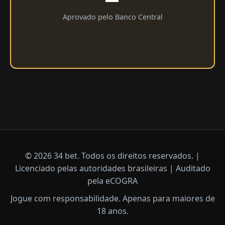
Aprovado pelo Banco Central
© 2026 34 bet. Todos os direitos reservados. |
Licenciado pelas autoridades brasileiras | Auditado
pela eCOGRA
Jogue com responsabilidade. Apenas para maiores de
18 anos.