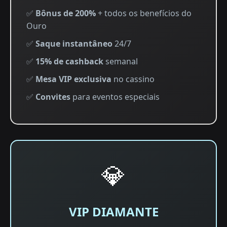
✅
Bônus de 200%
+ todos os benefícios do
Ouro
✅
Saque instantâneo
24/7
✅
15% de cashback
semanal
✅
Mesa VIP exclusiva
no cassino
✅
Convites
para eventos especiais
💎
VIP DIAMANTE